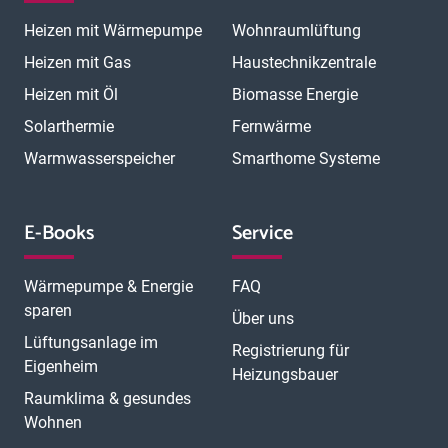
Heizen mit Wärmepumpe
Wohnraumlüftung
Heizen mit Gas
Haustechnikzentrale
Heizen mit Öl
Biomasse Energie
Solarthermie
Fernwärme
Warmwasserspeicher
Smarthome Systeme
E-Books
Service
Wärmepumpe & Energie
FAQ
sparen
Über uns
Lüftungsanlage im
Registrierung für
Eigenheim
Heizungsbauer
Raumklima & gesundes
Wohnen