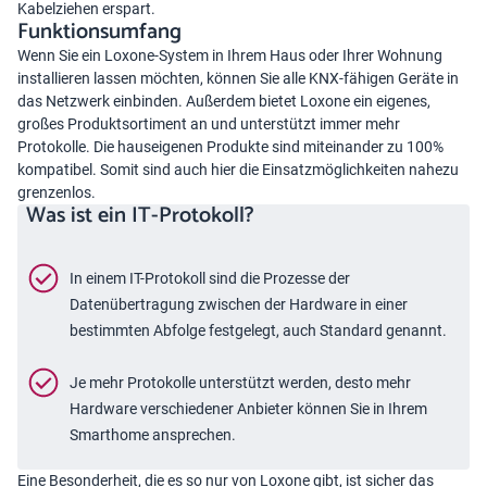
Kabelziehen erspart.
Funktionsumfang
Wenn Sie ein Loxone-System in Ihrem Haus oder Ihrer Wohnung
installieren lassen möchten, können Sie alle KNX-fähigen Geräte in
das Netzwerk einbinden. Außerdem bietet Loxone ein eigenes,
großes Produktsortiment an und unterstützt immer mehr
Protokolle. Die hauseigenen Produkte sind miteinander zu 100%
kompatibel. Somit sind auch hier die Einsatzmöglichkeiten nahezu
grenzenlos.
Was ist ein IT-Protokoll?
In einem IT-Protokoll sind die Prozesse der
Datenübertragung zwischen der Hardware in einer
bestimmten Abfolge festgelegt, auch Standard genannt.
Je mehr Protokolle unterstützt werden, desto mehr
Hardware verschiedener Anbieter können Sie in Ihrem
Smarthome ansprechen.
Eine Besonderheit, die es so nur von Loxone gibt, ist sicher das