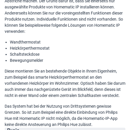
Abstriche machen. Der Grund dafür ist, dass Sie einerseits nur
ausgewählte Produkte von Homematic IP installieren können.
Andererseits können Sie nur die voreingestellten Funktionen dieser
Produkte nutzen. Individuelle Funktionen sind nicht vorhanden. So
können Sie beispielsweise folgende Lösungen von Homematic IP
verwenden:
Wandthermostat
Heizkörperthermostat
Schaltsteckdose
Bewegungsmelder
Diese montieren Sie an bestehende Objekte in Ihrem Eigenheim,
zum Beispiel das smarte Heizkörperthermostat an den
vorhandenen Heizkörper im Wohnzimmer. Optisch haben Sie darum
auch immer das nachgerüstete Gerät im Blickfeld, denn dieses ist
nicht in einer Wand oder einem zentralen Schaltkasten versteckt.
Das System hat bei der Nutzung von Drittsystemen gewisse
Grenzen. So ist zum Beispiel eine direkte Einbindung von Philips
Hue mit Homematic IP nicht möglich, da die Homematic-IP-App
keine direkte Ansteuerung an Philips Hue zulässt.