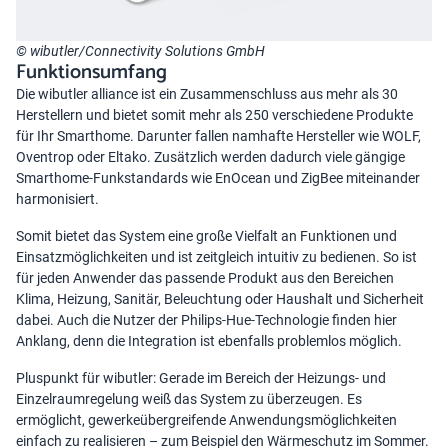
© wibutler/Connectivity Solutions GmbH
Funktionsumfang
Die wibutler alliance ist ein Zusammenschluss aus mehr als 30
Herstellern und bietet somit mehr als 250 verschiedene Produkte
für Ihr Smarthome. Darunter fallen namhafte Hersteller wie WOLF,
Oventrop oder Eltako. Zusätzlich werden dadurch viele gängige
Smarthome-Funkstandards wie EnOcean und ZigBee miteinander
harmonisiert.
Somit bietet das System eine große Vielfalt an Funktionen und
Einsatzmöglichkeiten und ist zeitgleich intuitiv zu bedienen. So ist
für jeden Anwender das passende Produkt aus den Bereichen
Klima, Heizung, Sanitär, Beleuchtung oder Haushalt und Sicherheit
dabei. Auch die Nutzer der Philips-Hue-Technologie finden hier
Anklang, denn die Integration ist ebenfalls problemlos möglich.
Pluspunkt für wibutler: Gerade im Bereich der Heizungs- und
Einzelraumregelung weiß das System zu überzeugen. Es
ermöglicht, gewerkeübergreifende Anwendungsmöglichkeiten
einfach zu realisieren – zum Beispiel den Wärmeschutz im Sommer.