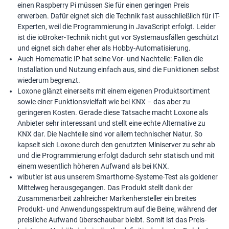
einen Raspberry Pi müssen Sie für einen geringen Preis
erwerben. Dafür eignet sich die Technik fast ausschließlich für IT-
Experten, weil die Programmierung in JavaScript erfolgt. Leider
ist die ioBroker-Technik nicht gut vor Systemausfällen geschützt
und eignet sich daher eher als Hobby-Automatisierung.
Auch Homematic IP hat seine Vor- und Nachteile: Fallen die
Installation und Nutzung einfach aus, sind die Funktionen selbst
wiederum begrenzt.
Loxone glänzt einerseits mit einem eigenen Produktsortiment
sowie einer Funktionsvielfalt wie bei KNX – das aber zu
geringeren Kosten. Gerade diese Tatsache macht Loxone als
Anbieter sehr interessant und stellt eine echte Alternative zu
KNX dar. Die Nachteile sind vor allem technischer Natur. So
kapselt sich Loxone durch den genutzten Miniserver zu sehr ab
und die Programmierung erfolgt dadurch sehr statisch und mit
einem wesentlich höheren Aufwand als bei KNX.
wibutler ist aus unserem Smarthome-Systeme-Test als goldener
Mittelweg herausgegangen. Das Produkt stellt dank der
Zusammenarbeit zahlreicher Markenhersteller ein breites
Produkt- und Anwendungsspektrum auf die Beine, während der
preisliche Aufwand überschaubar bleibt. Somit ist das Preis-