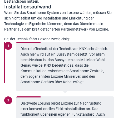
Bestandsbau nutzen.
Installationsaufwand
Wenn Sie das Smarthome-System von
Loxone
wählen, müssen Sie
sich nicht selbst um die Installation und Einrichtung der
Technologie im Eigenheim kümmern, denn das übernimmt ein
Partner aus dem breit gefächerten Partnernetzwerk von Loxone.
Bei der Technik fährt Loxone zweigleisig:
Die erste Technik ist der Technik von KNX sehr ähnlich.
Auch hier wird auf ein Bussystem gesetzt. Vor allem
beim Neubau ist das Bussystem das Mittel der Wahl.
Genau wie bei KNX bedeutet das, dass die
Kommunikation zwischen der Smarthome-Zentrale,
dem sogenannten Loxone Miniserver, und den
Smarthome-Geräten über Kabel erfolgt.
Die zweite Lösung bietet Loxone zur Nachrüstung
einer konventionellen Elektroinstallation an. Das
funktioniert über einen eigenen Funkstandard. Auch