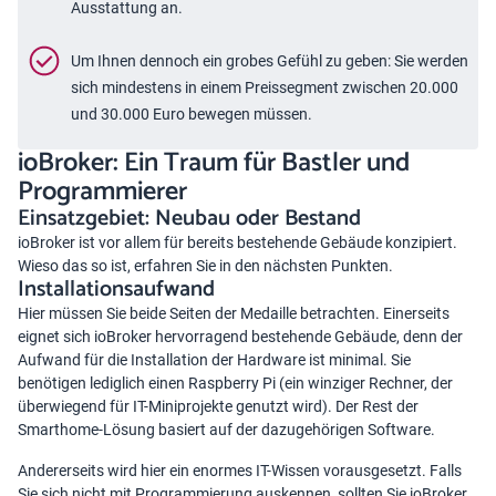
Ausstattung an.
Um Ihnen dennoch ein grobes Gefühl zu geben: Sie werden
sich mindestens in einem Preissegment zwischen 20.000
und 30.000 Euro bewegen müssen.
ioBroker: Ein Traum für Bastler und
Programmierer
Einsatzgebiet: Neubau oder Bestand
ioBroker ist vor allem für bereits bestehende Gebäude konzipiert.
Wieso das so ist, erfahren Sie in den nächsten Punkten.
Installationsaufwand
Hier müssen Sie beide Seiten der Medaille betrachten. Einerseits
eignet sich
ioBroker
hervorragend bestehende Gebäude, denn der
Aufwand für die Installation der Hardware ist minimal. Sie
benötigen lediglich einen Raspberry Pi (ein winziger Rechner, der
überwiegend für IT-Miniprojekte genutzt wird). Der Rest der
Smarthome-Lösung basiert auf der dazugehörigen Software.
Andererseits wird hier ein enormes IT-Wissen vorausgesetzt. Falls
Sie sich nicht mit Programmierung auskennen, sollten Sie ioBroker