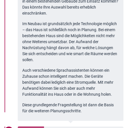
in einem bestehenden Gebäude zum Einsatz kommen?
Das könnte Ihre Auswahl bereits erheblich
einschränken.
Im Neubau ist grundsätzlich jede Technologie möglich
– das Haus ist schließlich noch in Planung. Bei einem
bestehenden Haus sind die Möglichkeiten nicht mehr
ohne Weiteres umsetzbar. Der Aufwand der
Nachrüstung hängt davon ab, für welche Lösungen
Sie sich entscheiden und wie smart die Räume werden
sollen.
Auch verschiedene Sprachassistenten können ein
Zuhause schon intelligent machen. Die Geräte
benötigen dabei lediglich eine Stromquelle. Mit mehr
Aufwand können Sie sich aber auch mehr
Funktionalität ins Haus oder in die Wohnung holen.
Diese grundlegende Fragestellung ist dann die Basis
für die weiteren Planungsschritte.