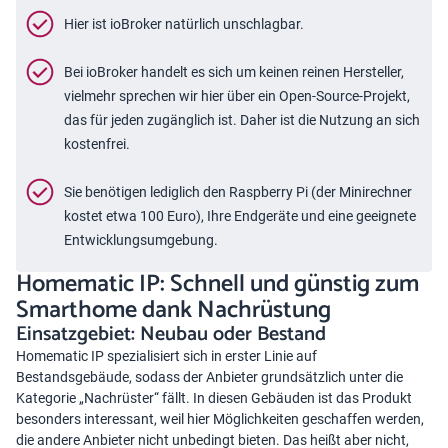
Hier ist ioBroker natürlich unschlagbar.
Bei ioBroker handelt es sich um keinen reinen Hersteller,
vielmehr sprechen wir hier über ein Open-Source-Projekt,
das für jeden zugänglich ist. Daher ist die Nutzung an sich
kostenfrei.
Sie benötigen lediglich den Raspberry Pi (der Minirechner
kostet etwa 100 Euro), Ihre Endgeräte und eine geeignete
Entwicklungsumgebung.
Homematic IP: Schnell und günstig zum
Smarthome dank Nachrüstung
Einsatzgebiet: Neubau oder Bestand
Homematic IP spezialisiert sich in erster Linie auf
Bestandsgebäude, sodass der Anbieter grundsätzlich unter die
Kategorie „Nachrüster“ fällt. In diesen Gebäuden ist das Produkt
besonders interessant, weil hier Möglichkeiten geschaffen werden,
die andere Anbieter nicht unbedingt bieten. Das heißt aber nicht,