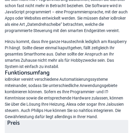
schon fast nicht mehr in Betracht beziehen. Die Software wird in
JavaScript programmiert – eine Programmiersprache, mit der auch
Apps oder Websites entwickelt werden. Sie müssen daher ioBroker
als eine Art „Datendrehscheibe“ betrachten, welche die
programmierte Steuerung mit den smarten Endgeräten vereint.
Hinzu kommt, dass Ihre ganze Haustechnik lediglich am Raspberry
Pi hängt. Sollte dieser einmal kaputtgehen, fällt zeitgleich Ihr
gesamtes Smarthome aus. Daher sollte der Anspruch an Ihr
smartes Zuhause nicht mehr als für Hobbyzwecke sein. Das
System ist einfach zu instabil.
Funktionsumfang
ioBroker vereint verschiedene Automatisierungssysteme
miteinander, sodass Sie unterschiedliche Anwendungsgebiete
kombinieren können. Sofern es Ihre Programmier- und IT-
Kenntnisse sowie die entsprechende Hardware zulassen, können
Sie über die Lösung Ihre Heizung, Alexa oder sogar Ihre Jalousien
steuern. Auch Philips Hue können Sie so nahtlos integrieren. Die
Gewährleistung dafür liegt allerdings in Ihrer Hand.
Preis