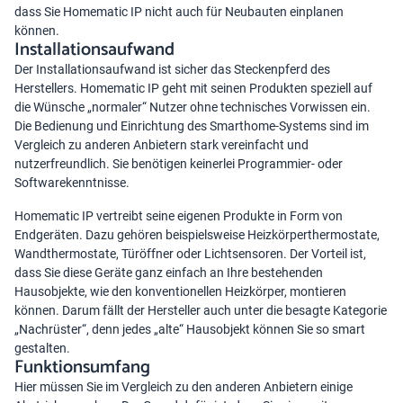
dass Sie
Homematic IP
nicht auch für Neubauten einplanen
können.
Installationsaufwand
Der Installationsaufwand ist sicher das Steckenpferd des
Herstellers. Homematic IP geht mit seinen Produkten speziell auf
die Wünsche „normaler“ Nutzer ohne technisches Vorwissen ein.
Die Bedienung und Einrichtung des Smarthome-Systems sind im
Vergleich zu anderen Anbietern stark vereinfacht und
nutzerfreundlich. Sie benötigen keinerlei Programmier- oder
Softwarekenntnisse.
Homematic IP vertreibt seine eigenen Produkte in Form von
Endgeräten. Dazu gehören beispielsweise Heizkörperthermostate,
Wandthermostate, Türöffner oder Lichtsensoren. Der Vorteil ist,
dass Sie diese Geräte ganz einfach an Ihre bestehenden
Hausobjekte, wie den konventionellen Heizkörper, montieren
können. Darum fällt der Hersteller auch unter die besagte Kategorie
„Nachrüster“, denn jedes „alte“ Hausobjekt können Sie so smart
gestalten.
Funktionsumfang
Hier müssen Sie im Vergleich zu den anderen Anbietern einige