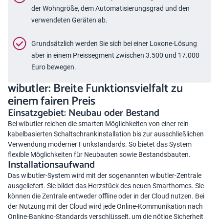
der Wohngröße, dem Automatisierungsgrad und den
verwendeten Geräten ab.
Grundsätzlich werden Sie sich bei einer Loxone-Lösung
aber in einem Preissegment zwischen 3.500 und 17.000
Euro bewegen.
wibutler: Breite Funktionsvielfalt zu
einem fairen Preis
Einsatzgebiet: Neubau oder Bestand
Bei
wibutler
reichen die smarten Möglichkeiten von einer rein
kabelbasierten Schaltschrankinstallation bis zur ausschließlichen
Verwendung moderner Funkstandards. So bietet das System
flexible Möglichkeiten für Neubauten sowie Bestandsbauten.
Installationsaufwand
Das wibutler-System wird mit der sogenannten wibutler-Zentrale
ausgeliefert. Sie bildet das Herzstück des neuen Smarthomes. Sie
können die Zentrale entweder offline oder in der Cloud nutzen. Bei
der Nutzung mit der Cloud wird jede Online-Kommunikation nach
Online-Banking-Standards verschlüsselt, um die nötige Sicherheit