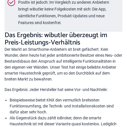
Positiv ist jedoch: Im Vergleich zu anderen Anbietern
bringt wibutler keine Folgekosten mit sich: Die App,
sämtliche Funktionen, Produkt-Updates und neue
Features sind kostenfrei.
Das Ergebnis: wibutler überzeugt im
Preis-Leistungs-Verhältnis
Der Markt an Smarthome-Anbietern ist breit gefächert. Kein
Wunder, denn heute hat jeder ambitionierte Besitzer eines Neu- oder
Bestandsbaus den Anspruch auf intelligente Funktionalitäten in
den eigenen vier Wänden. Unser Test hat einige beliebte Anbieter
smarter Haustechnik geprüft, um so den Durchblick auf dem
breiten Markt zu bewahren.
Das Ergebnis: Jeder Hersteller hat seine Vor- und Nachteile:
Beispielsweise bietet KNX den vermutlich breitesten
Funktionsumfang, die Technik- und Installationskosten sind
dafür aber sehr hoch.
Als Gegenstück dazu zählt ioBroker, denn die smarte
Haustechnik ist mit dieser Variante quasi kostenlos. Lediglich