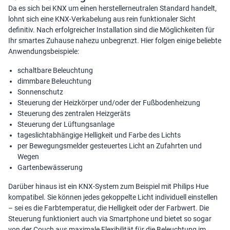
Da es sich bei KNX um einen herstellerneutralen Standard handelt,
lohnt sich eine KNX-Verkabelung aus rein funktionaler Sicht
definitiv. Nach erfolgreicher Installation sind die Möglichkeiten für
Ihr smartes Zuhause nahezu unbegrenzt. Hier folgen einige beliebte
Anwendungsbeispiele:
schaltbare Beleuchtung
dimmbare Beleuchtung
Sonnenschutz
Steuerung der Heizkörper und/oder der Fußbodenheizung
Steuerung des zentralen Heizgeräts
Steuerung der Lüftungsanlage
tageslichtabhängige Helligkeit und Farbe des Lichts
per Bewegungsmelder gesteuertes Licht an Zufahrten und
Wegen
Gartenbewässerung
Darüber hinaus ist ein KNX-System zum Beispiel mit Philips Hue
kompatibel. Sie können jedes gekoppelte Licht individuell einstellen
– sei es die Farbtemperatur, die Helligkeit oder der Farbwert. Die
Steuerung funktioniert auch via Smartphone und bietet so sogar
von der Couch aus maximale Flexibilität für die Beleuchtung im