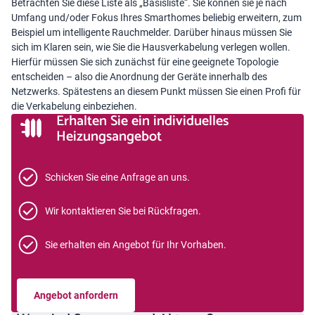
Betrachten Sie diese Liste als „Basisliste“. Sie können sie je nach
Umfang und/oder Fokus Ihres Smarthomes beliebig erweitern, zum
Beispiel um intelligente Rauchmelder. Darüber hinaus müssen Sie
sich im Klaren sein, wie Sie die Hausverkabelung verlegen wollen.
Hierfür müssen Sie sich zunächst für eine geeignete Topologie
entscheiden – also die Anordnung der Geräte innerhalb des
Netzwerks. Spätestens an diesem Punkt müssen Sie einen Profi für
die Verkabelung einbeziehen.
Erhalten Sie ein individuelles
Heizungsangebot
Schicken Sie eine Anfrage an uns.
Wir kontaktieren Sie bei Rückfragen.
Sie erhalten ein Angebot für Ihr Vorhaben.
Angebot anfordern