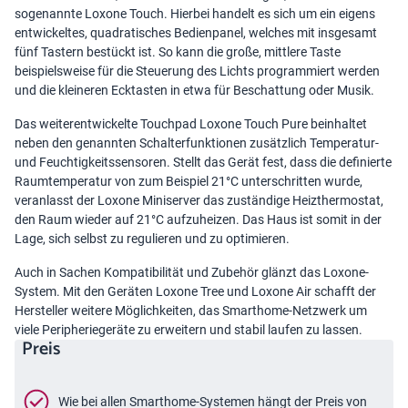
sogenannte Loxone Touch. Hierbei handelt es sich um ein eigens
entwickeltes, quadratisches Bedienpanel, welches mit insgesamt
fünf Tastern bestückt ist. So kann die große, mittlere Taste
beispielsweise für die Steuerung des Lichts programmiert werden
und die kleineren Ecktasten in etwa für Beschattung oder Musik.
Das weiterentwickelte Touchpad Loxone Touch Pure beinhaltet
neben den genannten Schalterfunktionen zusätzlich Temperatur-
und Feuchtigkeitssensoren. Stellt das Gerät fest, dass die definierte
Raumtemperatur von zum Beispiel 21°C unterschritten wurde,
veranlasst der Loxone Miniserver das zuständige Heizthermostat,
den Raum wieder auf 21°C aufzuheizen. Das Haus ist somit in der
Lage, sich selbst zu regulieren und zu optimieren.
Auch in Sachen Kompatibilität und Zubehör glänzt das Loxone-
System. Mit den Geräten Loxone Tree und Loxone Air schafft der
Hersteller weitere Möglichkeiten, das Smarthome-Netzwerk um
viele Peripheriegeräte zu erweitern und stabil laufen zu lassen.
Preis
Wie bei allen Smarthome-Systemen hängt der Preis von