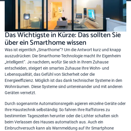
Das Wichtigste in Kürze: Das sollten Sie
über ein Smarthome wissen
Was ist eigentlich „Smarthome“? Um die Antwort kurz und knapp
auszudrücken: Die Smarthome-Technologie macht Ihr Eigenheim
„intelligent“. Je nachdem, wofür Sie sich in Ihrem Zuhause
entscheiden, steigert ein smartes Zuhause Ihre Wohn- und
Lebensqualität, das Gefühl von Sicherheit oder die
Energieeffizienz. Möglich ist das dank technischer Systeme in den
Wohnräumen. Diese Systeme sind untereinander und mit anderen
Geräten vernetzt.
Durch sogenannte Automationsregeln agieren einzelne Geräte oder
Ihre Haustechnik selbständig: So fahren Ihre Raffstores zu
bestimmten Tageszeiten herunter oder die Lichter schalten sich
beim Verlassen des Hauses automatisch aus. Auch ein
Einbruchversuch kann als Warnmeldung auf Ihr Smartphone