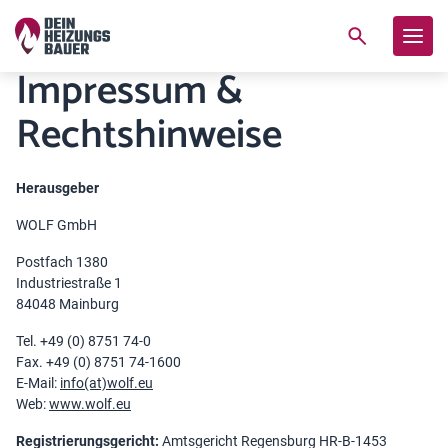
Impressum &
Rechtshinweise
Herausgeber
WOLF GmbH
Postfach 1380
Industriestraße 1
84048 Mainburg
Tel. +49 (0) 8751 74-0
Fax. +49 (0) 8751 74-1600
E-Mail:
info(at)wolf.eu
Web:
www.wolf.eu
Registrierungsgericht:
Amtsgericht Regensburg HR-B-1453