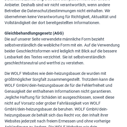
Anbieter. Deshalb sind wir nicht verantwortlich, wenn andere
Betreiber die Datenschutzbestimmungen nicht einhalten. Wir
übernehmen keine Verantwortung für Richtigkeit, Aktualität und
Vollständigkeit der dort bereitgestellten Informationen.
Gleichbehandlungsgesetz (AGG)
Die auf unserer Seite verwendete männliche Form bezieht
selbstverständlich die weibliche Form mit ein. Auf die Verwendung
beider Geschlechtsformen wird lediglich mit Blick auf die bessere
Lesbarkeit des Textes verzichtet. Sie ist selbstverständlich
geschlechtsneutral und wertfrei zu verstehen.
Die WOLF Websites wie dein-heizungsbauer.de wurden mit
größtmöglicher Sorgfalt zusammengestellt. Trotzdem kann die
WOLF GmbH/dein-heizungsbauer.de für die Fehlerfreiheit und
Genauigkeit der enthaltenen Informationen nicht garantieren.
Jegliche Haftung für Schäden ist ausgeschlossen, soweit diese
nicht auf Vorsatz oder grober Fahrlässigkeit von WOLF
GmbH/dein-heizungsbauer.de beruhen. WOLF GmbH/dein-
heizungsbauer.de behält sich das Recht vor, den Inhalt ihrer
Websites jederzeit nach freiem Ermessen und ohne vorherige