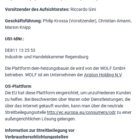
Vorsitzender des Aufsichtsrates:
Riccardo Gini
Geschäftsführung:
Philip Krossa (Vorsitzender), Christian Amann,
Marion Knipp
USt-IdNr.:
DE811 13 25 53
Industrie- und Handelskammer Regensburg
Die Plattform dein-heizungsbauer.de wird von der WOLF GmbH
betrieben. WOLF ist ein Unternehmen der
Ariston Holding N.V
.
OS-Plattform
Die EU hat diese Plattform eingerichtet, um unzufriedenen Kunden
zu helfen. Bei Beschwerden über Waren oder Dienstleistungen, die
über das Internet gekauft wurden, kann man über die neutrale
Streitbeilegungsstelle
http://ec.europa.eu/consumers/odr
zu einer
außergerichtlichen Lösung gelangen.
Information zur Streitbeilegung vor
Verbraucherschlichtungsstellen