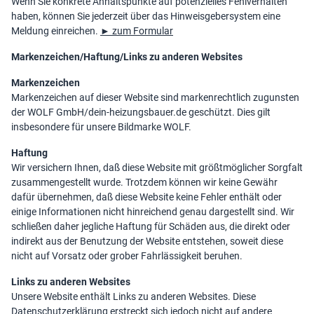
Wenn Sie konkrete Anhaltspunkte auf potenzielles Fehlverhalten
haben, können Sie jederzeit über das Hinweisgebersystem eine
Meldung einreichen.
► zum Formular
Markenzeichen/Haftung/Links zu anderen Websites
Markenzeichen
Markenzeichen auf dieser Website sind markenrechtlich zugunsten
der WOLF GmbH/dein-heizungsbauer.de geschützt. Dies gilt
insbesondere für unsere Bildmarke WOLF.
Haftung
Wir versichern Ihnen, daß diese Website mit größtmöglicher Sorgfalt
zusammengestellt wurde. Trotzdem können wir keine Gewähr
dafür übernehmen, daß diese Website keine Fehler enthält oder
einige Informationen nicht hinreichend genau dargestellt sind. Wir
schließen daher jegliche Haftung für Schäden aus, die direkt oder
indirekt aus der Benutzung der Website entstehen, soweit diese
nicht auf Vorsatz oder grober Fahrlässigkeit beruhen.
Links zu anderen Websites
Unsere Website enthält Links zu anderen Websites. Diese
Datenschutzerklärung erstreckt sich jedoch nicht auf andere