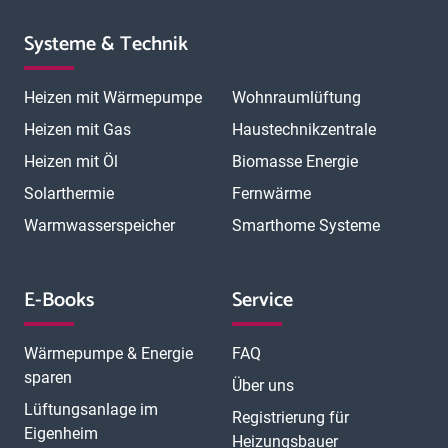
Systeme & Technik
Heizen mit Wärmepumpe
Wohnraumlüftung
Heizen mit Gas
Haustechnikzentrale
Heizen mit Öl
Biomasse Energie
Solarthermie
Fernwärme
Warmwasserspeicher
Smarthome Systeme
E-Books
Service
Wärmepumpe & Energie
FAQ
sparen
Über uns
Lüftungsanlage im
Registrierung für
Eigenheim
Heizungsbauer