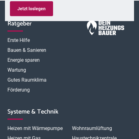
Jetzt loslegen
Ratgeber
Erste Hilfe
Bauen & Sanieren
Energie sparen
Wartung
Gutes Raumklima
Förderung
Systeme & Technik
Heizen mit Wärmepumpe
Wohnraumlüftung
Heizen mit Gas
Haustechnikzentrale