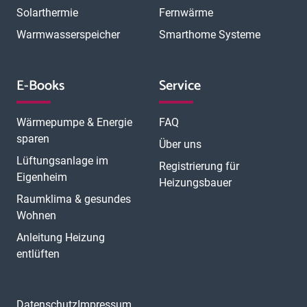
Solarthermie
Fernwärme
Warmwasserspeicher
Smarthome Systeme
E-Books
Service
Wärmepumpe & Energie
FAQ
sparen
Über uns
Lüftungsanlage im
Registrierung für
Eigenheim
Heizungsbauer
Raumklima & gesundes
Wohnen
Anleitung Heizung
entlüften
Datenschutz
Impressum