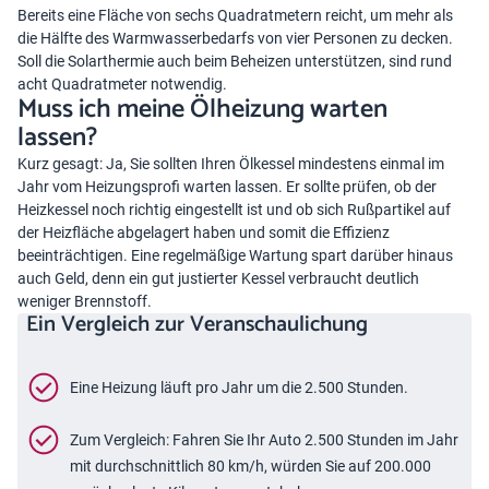
Bereits eine Fläche von sechs Quadratmetern reicht, um mehr als
die Hälfte des Warmwasserbedarfs von vier Personen zu decken.
Soll die Solarthermie auch beim Beheizen unterstützen, sind rund
acht Quadratmeter notwendig.
Muss ich meine Ölheizung warten
lassen?
Kurz gesagt: Ja, Sie sollten Ihren Ölkessel mindestens einmal im
Jahr vom Heizungsprofi warten lassen. Er sollte prüfen, ob der
Heizkessel noch richtig eingestellt ist und ob sich Rußpartikel auf
der Heizfläche abgelagert haben und somit die Effizienz
beeinträchtigen. Eine regelmäßige Wartung spart darüber hinaus
auch Geld, denn ein gut justierter Kessel verbraucht deutlich
weniger Brennstoff.
Ein Vergleich zur Veranschaulichung
Eine Heizung läuft pro Jahr um die 2.500 Stunden.
Zum Vergleich: Fahren Sie Ihr Auto 2.500 Stunden im Jahr
mit durchschnittlich 80 km/h, würden Sie auf 200.000