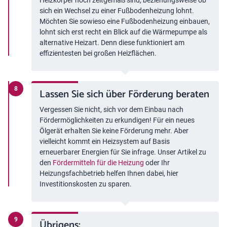
Heizkörper noch zeitgemäß sind, beziehungsweise ob
sich ein Wechsel zu einer Fußbodenheizung lohnt.
Möchten Sie sowieso eine Fußbodenheizung einbauen,
lohnt sich erst recht ein Blick auf die Wärmepumpe als
alternative Heizart. Denn diese funktioniert am
effizientesten bei großen Heizflächen.
Lassen Sie sich über Förderung beraten
Vergessen Sie nicht, sich vor dem Einbau nach
Fördermöglichkeiten zu erkundigen! Für ein neues
Ölgerät erhalten Sie keine Förderung mehr. Aber
vielleicht kommt ein Heizsystem auf Basis
erneuerbarer Energien für Sie infrage. Unser Artikel zu
den
Fördermitteln für die Heizung
oder Ihr
Heizungsfachbetrieb helfen Ihnen dabei, hier
Investitionskosten zu sparen.
Übrigens: