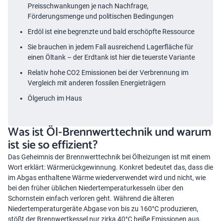
Preisschwankungen je nach Nachfrage,
Förderungsmenge und politischen Bedingungen
Erdöl ist eine begrenzte und bald erschöpfte Ressource
Sie brauchen in jedem Fall ausreichend Lagerfläche für
einen Öltank – der Erdtank ist hier die teuerste Variante
Relativ hohe CO2 Emissionen bei der Verbrennung im
Vergleich mit anderen fossilen Energieträgern
Ölgeruch im Haus
Was ist Öl-Brennwerttechnik und warum
ist sie so effizient?
Das Geheimnis der Brennwerttechnik bei Ölheizungen ist mit einem
Wort erklärt: Wärmerückgewinnung. Konkret bedeutet das, dass die
im Abgas enthaltene Wärme wiederverwendet wird und nicht, wie
bei den früher üblichen Niedertemperaturkesseln über den
Schornstein einfach verloren geht. Während die älteren
Niedertemperaturgeräte Abgase von bis zu 160°C produzieren,
stößt der Brennwertkessel nur zirka 40°C heiße Emissionen aus.