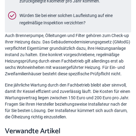
zurückgelegte Kilometer pro Jahr kommen.
Würden Sie bei einer solchen Laufleistung auf eine
regelmäßige Inspektion verzichten?
Auch Brennerpumpe, Ölleitungen und Filter gehören zum Check-up
Ihrer Heizung dazu. Das
Gebäudemodernisierungsgesetz (GModG)
verpflichtet Eigentümer grundsätzlich dazu, ihre Heizungsanlage
instand zu halten. Eine konkret vorgeschriebene, regelmäßige
Heizungsprüfung durch einen Fachbetrieb gilt allerdings erst ab
sechs Wohneinheiten mit wassergeführter Heizung. Für Ein- und
Zweifamilienhäuser besteht diese spezifische Prüfpflicht nicht.
Eine jährliche Wartung durch den Fachbetrieb bleibt aber sinnvoll,
damit Ihr Kessel effizient und zuverlässig läuft. Die Kosten für einen
Wartungsvertrag liegen zwischen 150 Euro und 200 Euro pro Jahr.
Fragen Sie Ihren Hersteller beziehungsweise Installateur nach der
für Sie besten Lösung. Der Installateur kümmert sich auch darum,
die Ölheizung richtig einzustellen.
Verwandte Artikel