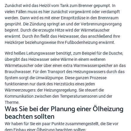
Zunächst wird das Heizöl vom Tank zum Brenner gepumpt. In
vielen Fällen muss es hier zunächst vorgewärmt oder verdampft
werden. Dann wird es mit einer Einspritzdüse in den Brennraum
gesprüht. Die Zündung springt an und der Verbrennungsvorgang
beginnt. Durch die erzeugte Hitze wird der Wärmetauscher
erwärmt. Durch ihn fließt das Heizwasser, das anschließend Ihre
Heizkörper beziehungsweise Ihre Fußbodenheizung erwärmt.
Wird heißes Leitungswasser benötigt, zum Beispiel für die Dusche,
übergibt das Heizwasser seine Wärme in einem weiteren
Wärmetauscher oder über einen extra Warmwasserspeicher an das
Brauchwasser. Für den Transport des Heizungswassers durch das
System sorgt die Umwälzpumpe. Diese ganzen Prozesse
funktionieren nur dank des Herzstücks eines jeden
Wärmeerzeugers: der Heizungsregelung. Sie steuert die
Kommunikation zwischen den Temperatursensoren und der
Therme.
Was Sie bei der Planung einer Ölheizung
beachten sollten
Wir haben für Sie ein paar Punkte zusammengestellt, die Sie vor
dem Einbau einer Ölheizung beachten sollten: