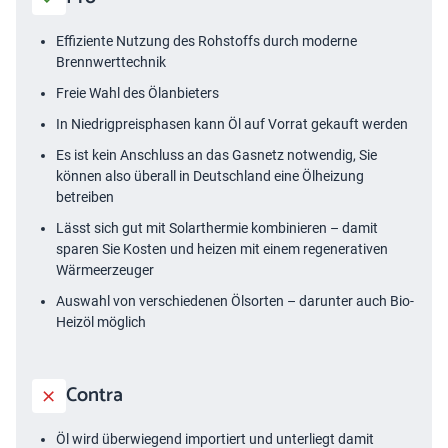
Effiziente Nutzung des Rohstoffs durch moderne
Brennwerttechnik
Freie Wahl des Ölanbieters
In Niedrigpreisphasen kann Öl auf Vorrat gekauft werden
Es ist kein Anschluss an das Gasnetz notwendig, Sie
können also überall in Deutschland eine Ölheizung
betreiben
Lässt sich gut mit Solarthermie kombinieren – damit
sparen Sie Kosten und heizen mit einem regenerativen
Wärmeerzeuger
Auswahl von verschiedenen Ölsorten – darunter auch Bio-
Heizöl möglich
Contra
Öl wird überwiegend importiert und unterliegt damit