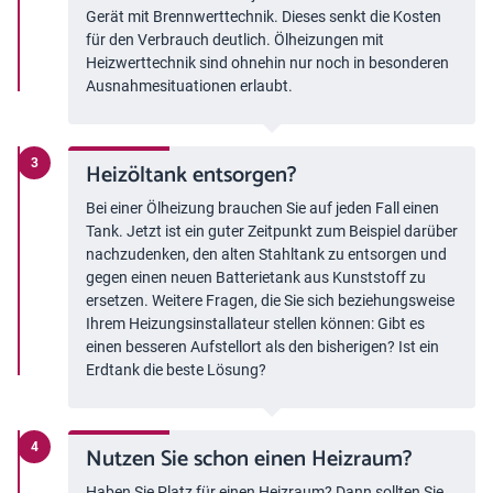
Gerät mit Brennwerttechnik. Dieses senkt die Kosten
für den Verbrauch deutlich. Ölheizungen mit
Heizwerttechnik sind ohnehin nur noch in besonderen
Ausnahmesituationen erlaubt.
Heizöltank entsorgen?
Bei einer Ölheizung brauchen Sie auf jeden Fall einen
Tank. Jetzt ist ein guter Zeitpunkt zum Beispiel darüber
nachzudenken, den alten Stahltank zu entsorgen und
gegen einen neuen Batterietank aus Kunststoff zu
ersetzen. Weitere Fragen, die Sie sich beziehungsweise
Ihrem Heizungsinstallateur stellen können: Gibt es
einen besseren Aufstellort als den bisherigen? Ist ein
Erdtank die beste Lösung?
Nutzen Sie schon einen Heizraum?
Haben Sie Platz für einen Heizraum? Dann sollten Sie