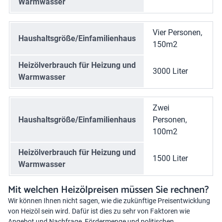
Warmwasser
Vier Personen,
Haushaltsgröße/Einfamilienhaus
150m2
Heizölverbrauch für Heizung und
3000 Liter
Warmwasser
Zwei
Haushaltsgröße/Einfamilienhaus
Personen,
100m2
Heizölverbrauch für Heizung und
1500 Liter
Warmwasser
Mit welchen Heizölpreisen müssen Sie rechnen?
Wir können Ihnen nicht sagen, wie die zukünftige
Preisentwicklung
von Heizöl
sein wird. Dafür ist dies zu sehr von Faktoren wie
Angebot und Nachfrage, Fördermenge und politischen