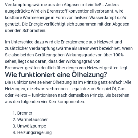
Verdampfungswärme aus den Abgasen miteinfließt. Anders
ausgedrückt: Wird ein Brennstoff konventionell verbrannt, wird
kostbare Wärmeenergie in Form von heißem Wasserdampf
nicht
genutzt. Die Energie verflüchtigt sich zusammen mit den Abgasen
über den Schornstein.
Im Unterschied dazu wird die Energiemenge aus Heizwert und
zusätzlicher Verdampfungswärme als Brennwert bezeichnet. Wenn
Sie also bei den Geräteangaben Wirkungsgrade von über 100%
sehen, liegt das daran, dass der Wirkungsgrad von
Brennwertgeräten deutlich über denen von Heizwertgeräten liegt.
Wie funktioniert eine Ölheizung?
Die Funktionsweise einer Ölheizung ist im Prinzip ganz einfach: Alle
Heizungen, die etwas verbrennen – egal ob zum Beispiel Öl, Gas
oder Pellets – funktionieren nach demselben Prinzip. Sie bestehen
aus den folgenden vier Kernkomponenten:
Brenner
Wärmetauscher
Umwälzpumpe
Heizungsregelung