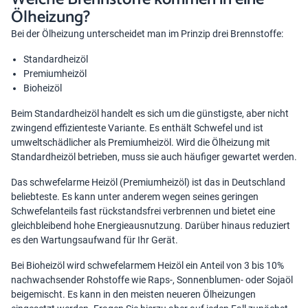
Ölheizung?
Bei der Ölheizung unterscheidet man im Prinzip drei Brennstoffe:
Standardheizöl
Premiumheizöl
Bioheizöl
Beim Standardheizöl handelt es sich um die günstigste, aber nicht
zwingend effizienteste Variante. Es enthält Schwefel und ist
umweltschädlicher als Premiumheizöl. Wird die Ölheizung mit
Standardheizöl betrieben, muss sie auch häufiger gewartet werden.
Das schwefelarme Heizöl (Premiumheizöl) ist das in Deutschland
beliebteste. Es kann unter anderem wegen seines geringen
Schwefelanteils fast rückstandsfrei verbrennen und bietet eine
gleichbleibend hohe Energieausnutzung. Darüber hinaus reduziert
es den Wartungsaufwand für Ihr Gerät.
Bei Bioheizöl wird schwefelarmem Heizöl ein Anteil von 3 bis 10%
nachwachsender Rohstoffe wie Raps-, Sonnenblumen- oder Sojaöl
beigemischt. Es kann in den meisten neueren Ölheizungen