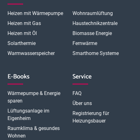
Heizen mit Wärmepumpe
Wohnraumlüftung
Heizen mit Gas
Haustechnikzentrale
Heizen mit Öl
Biomasse Energie
Solarthermie
Fernwärme
Warmwasserspeicher
Smarthome Systeme
E-Books
Service
Wärmepumpe & Energie
FAQ
sparen
Über uns
Lüftungsanlage im
Registrierung für
Eigenheim
Heizungsbauer
Raumklima & gesundes
Wohnen