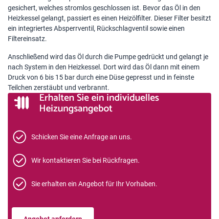
gesichert, welches stromlos geschlossen ist. Bevor das Öl in den
Heizkessel gelangt, passiert es einen Heizölfilter. Dieser Filter besitzt
ein integriertes Absperrventil, Rückschlagventil sowie einen
Filtereinsatz.
Anschließend wird das Öl durch die Pumpe gedrückt und gelangt je
nach System in den Heizkessel. Dort wird das Öl dann mit einem
Druck von 6 bis 15 bar durch eine Düse gepresst und in feinste
Teilchen zerstäubt und verbrannt.
Erhalten Sie ein individuelles
Heizungsangebot
Schicken Sie eine Anfrage an uns.
Wir kontaktieren Sie bei Rückfragen.
Sie erhalten ein Angebot für Ihr Vorhaben.
Angebot anfordern