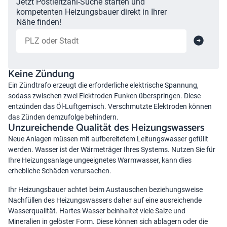
Jetzt Postleitzahl-Suche starten und
kompetenten Heizungsbauer direkt in Ihrer
Nähe finden!
Keine Zündung
Ein Zündtrafo erzeugt die erforderliche elektrische Spannung,
sodass zwischen zwei Elektroden Funken überspringen. Diese
entzünden das Öl-Luftgemisch. Verschmutzte Elektroden können
das Zünden demzufolge behindern.
Unzureichende Qualität des Heizungswassers
Neue Anlagen müssen mit aufbereitetem Leitungswasser gefüllt
werden. Wasser ist der Wärmeträger Ihres Systems. Nutzen Sie für
Ihre Heizungsanlage ungeeignetes Warmwasser, kann dies
erhebliche Schäden verursachen.
Ihr Heizungsbauer achtet beim Austauschen beziehungsweise
Nachfüllen des Heizungswassers
daher auf eine ausreichende
Wasserqualität. Hartes Wasser beinhaltet viele Salze und
Mineralien in gelöster Form. Diese können sich ablagern oder die