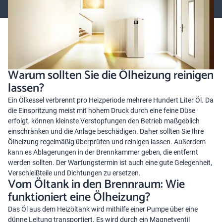
Warum sollten Sie die Ölheizung reinigen
lassen?
Ein Ölkessel verbrennt pro Heizperiode mehrere Hundert Liter Öl. Da
die Einspritzung meist mit hohem Druck durch eine feine Düse
erfolgt, können kleinste Verstopfungen den Betrieb maßgeblich
einschränken und die Anlage beschädigen. Daher sollten Sie Ihre
Ölheizung regelmäßig überprüfen und reinigen lassen. Außerdem
kann es Ablagerungen in der Brennkammer geben, die entfernt
werden sollten. Der Wartungstermin ist auch eine gute Gelegenheit,
Verschleißteile und Dichtungen zu ersetzen.
Vom Öltank in den Brennraum: Wie
funktioniert eine Ölheizung?
Das Öl aus dem Heizöltank wird mithilfe einer Pumpe über eine
dünne Leitung transportiert. Es wird durch ein Magnetventil