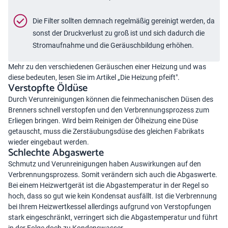
Die Filter sollten demnach regelmäßig gereinigt werden, da
sonst der Druckverlust zu groß ist und sich dadurch die
Stromaufnahme und die Geräuschbildung erhöhen.
Mehr zu den verschiedenen Geräuschen einer Heizung und was
diese bedeuten, lesen Sie im Artikel „
Die Heizung pfeift
".
Verstopfte Öldüse
Durch Verunreinigungen können die feinmechanischen Düsen des
Brenners schnell verstopfen und den Verbrennungsprozess zum
Erliegen bringen. Wird beim Reinigen der Ölheizung eine Düse
getauscht, muss die Zerstäubungsdüse des gleichen Fabrikats
wieder eingebaut werden.
Schlechte Abgaswerte
Schmutz und Verunreinigungen haben Auswirkungen auf den
Verbrennungsprozess. Somit verändern sich auch die Abgaswerte.
Bei einem Heizwertgerät ist die Abgastemperatur in der Regel so
hoch, dass so gut wie kein Kondensat ausfällt. Ist die Verbrennung
bei Ihrem Heizwertkessel allerdings aufgrund von Verstopfungen
stark eingeschränkt, verringert sich die Abgastemperatur und führt