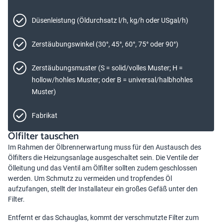
Düsenleistung (Öldurchsatz l/h, kg/h oder USgal/h)
Zerstäubungswinkel (30°, 45°, 60°, 75° oder 90°)
Zerstäubungsmuster (S = solid/volles Muster; H =
hollow/hohles Muster; oder B = universal/halbhohles
Muster)
Fabrikat
Ölfilter tauschen
Im Rahmen der Ölbrennerwartung muss für den Austausch des
Ölfilters die Heizungsanlage ausgeschaltet sein. Die Ventile der
Ölleitung und das Ventil am Ölfilter sollten zudem geschlossen
werden. Um Schmutz zu vermeiden und tropfendes Öl
aufzufangen, stellt der Installateur ein großes Gefäß unter den
Filter.
Entfernt er das Schauglas, kommt der verschmutzte Filter zum