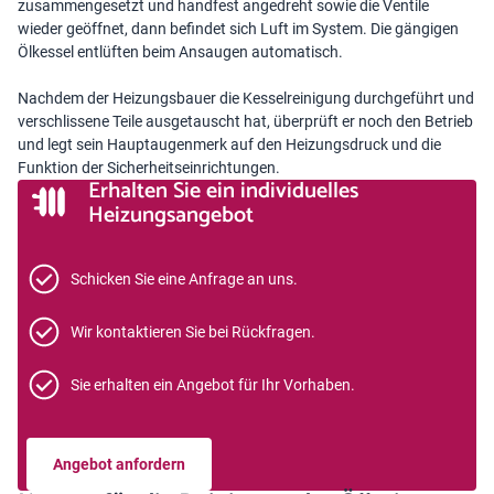
zusammengesetzt und handfest angedreht sowie die Ventile
wieder geöffnet, dann befindet sich Luft im System. Die gängigen
Ölkessel entlüften beim Ansaugen automatisch.
Nachdem der Heizungsbauer die Kesselreinigung durchgeführt und
verschlissene Teile ausgetauscht hat, überprüft er noch den Betrieb
und legt sein Hauptaugenmerk auf den Heizungsdruck und die
Funktion der Sicherheitseinrichtungen.
Erhalten Sie ein individuelles
Heizungsangebot
Schicken Sie eine Anfrage an uns.
Wir kontaktieren Sie bei Rückfragen.
Sie erhalten ein Angebot für Ihr Vorhaben.
Angebot anfordern