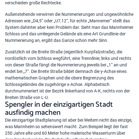
verschieden große Rechtecke.
Außenstehende verwirren die Nummerierungen und ungewöhnliche
Adressen wie „D4,5“ oder „U7,12“, für echte „Mannemer“ stellt das
System dahinter aber kein Problem dar. Sieht man das Mannheimer
Schloss und das umliegende Gelände als eine Art Grundlinie der
Nummerierung an, ergibt das Ganze schon mehr Sinn.
Zusätzlich ist die Breite Straße (eigentlich Kurpfalzstraße), die
nordöstlich vom Schloss wegführt, eine Trennlinie; links und rechts
von dieser Straße fängt die Nummerierung jeweils bei „1“ an und
endet bei „7“. Die Breite Straße bildet demnach die y-Achse eines
mathematischen Graphen und die obere Begrenzung des
Schlossgeländes die zugehörige x-Achse. Alphabetisch
durchnummeriert ist der Bezirk linkerhand von A-K, rechts von der
Breiten Straße von L-U.
Spengler in der einzigartigen Stadt
ausfindig machen
Die einzigartige Stadtplanung ist aber bei Weitem nicht das einzige,
was Mannheim so sehenswert macht. Zum Beispiel liegt der fast
250 Jahre alte und 60 Meter hohe malerische Wasserturm über