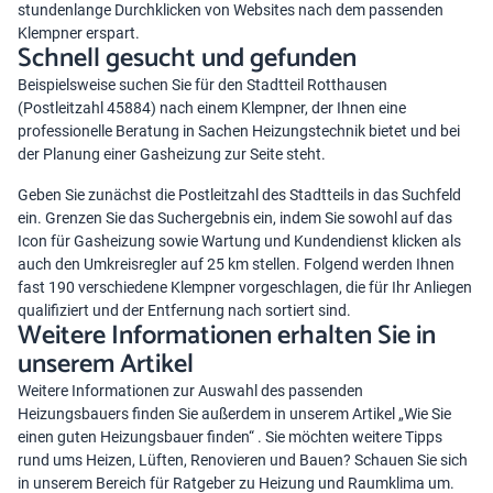
stundenlange Durchklicken von Websites nach dem passenden
Klempner erspart.
Schnell gesucht und gefunden
Beispielsweise suchen Sie für den Stadtteil Rotthausen
(Postleitzahl 45884) nach einem Klempner, der Ihnen eine
professionelle Beratung in Sachen Heizungstechnik bietet und bei
der Planung einer Gasheizung zur Seite steht.
Geben Sie zunächst die Postleitzahl des Stadtteils in das Suchfeld
ein. Grenzen Sie das Suchergebnis ein, indem Sie sowohl auf das
Icon für Gasheizung sowie Wartung und Kundendienst klicken als
auch den Umkreisregler auf 25 km stellen. Folgend werden Ihnen
fast 190 verschiedene Klempner vorgeschlagen, die für Ihr Anliegen
qualifiziert und der Entfernung nach sortiert sind.
Weitere Informationen erhalten Sie in
unserem Artikel
Weitere Informationen zur Auswahl des passenden
Heizungsbauers finden Sie außerdem in unserem Artikel „
Wie Sie
einen guten Heizungsbauer finden
“ . Sie möchten weitere Tipps
rund ums Heizen, Lüften, Renovieren und Bauen? Schauen Sie sich
in unserem Bereich für
Ratgeber zu Heizung und Raumklima
um.