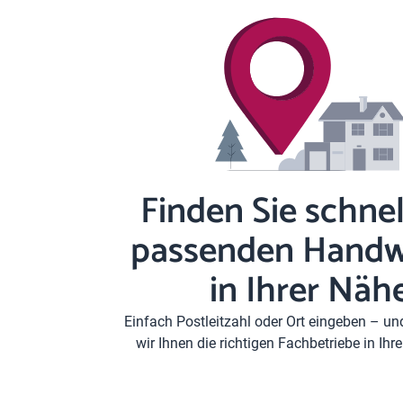
Finden Sie schnel
passenden Handw
in Ihrer Näh
Einfach Postleitzahl oder Ort eingeben – u
wir Ihnen die richtigen Fachbetriebe in Ih