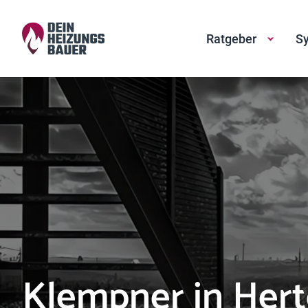
Ratgeber
Sy
Klempner in Her