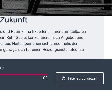
 Zukunft
fis und Raumklima-Experten in ihrer unmittelbaren
ein-Ruhr-Gebiet konzentrieren sich Angebot und
pner aus Herten bemühen sich umso mehr, der
 gefragt, sich für einen Heizungsinstallateur zu
km)
100
Filter zurücksetzen