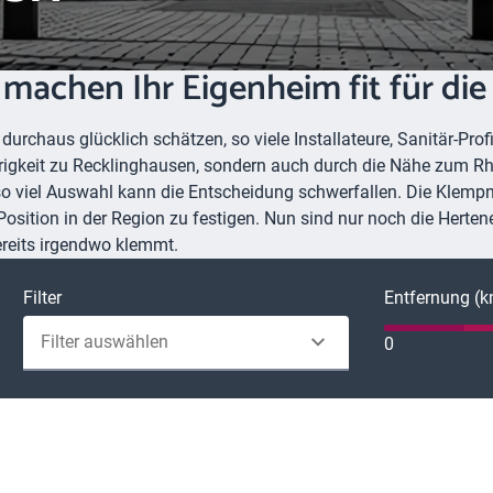
machen Ihr Eigenheim fit für die
urchaus glücklich schätzen, so viele Installateure, Sanitär-Pro
rigkeit zu Recklinghausen, sondern auch durch die Nähe zum Rh
so viel Auswahl kann die Entscheidung schwerfallen. Die Klem
ition in der Region zu festigen. Nun sind nur noch die Hertener
ereits irgendwo klemmt.
Filter
Entfernung (
Filter auswählen
0