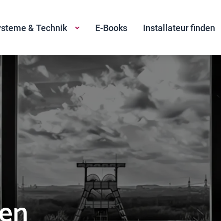
steme & Technik
E-Books
Installateur finden
ten