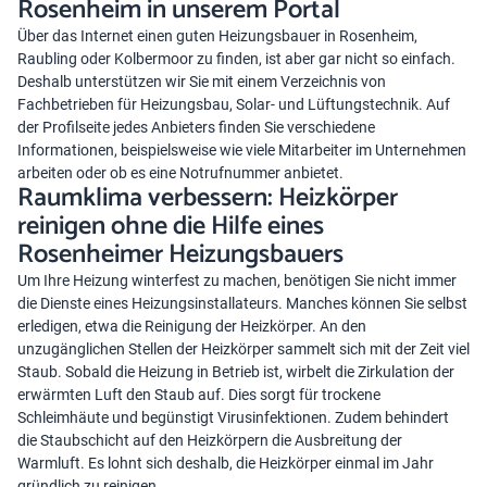
Rosenheim in unserem Portal
Über das Internet einen guten Heizungsbauer in Rosenheim,
Raubling oder Kolbermoor zu finden, ist aber gar nicht so einfach.
Deshalb unterstützen wir Sie mit einem Verzeichnis von
Fachbetrieben für Heizungsbau, Solar- und Lüftungstechnik. Auf
der Profilseite jedes Anbieters finden Sie verschiedene
Informationen, beispielsweise wie viele Mitarbeiter im Unternehmen
arbeiten oder ob es eine Notrufnummer anbietet.
Raumklima verbessern: Heizkörper
reinigen ohne die Hilfe eines
Rosenheimer Heizungsbauers
Um Ihre Heizung winterfest zu machen, benötigen Sie nicht immer
die Dienste eines Heizungsinstallateurs. Manches können Sie selbst
erledigen, etwa die Reinigung der Heizkörper. An den
unzugänglichen Stellen der Heizkörper sammelt sich mit der Zeit viel
Staub. Sobald die Heizung in Betrieb ist, wirbelt die Zirkulation der
erwärmten Luft den Staub auf. Dies sorgt für trockene
Schleimhäute und begünstigt Virusinfektionen. Zudem behindert
die Staubschicht auf den Heizkörpern die Ausbreitung der
Warmluft. Es lohnt sich deshalb, die Heizkörper einmal im Jahr
gründlich zu reinigen.