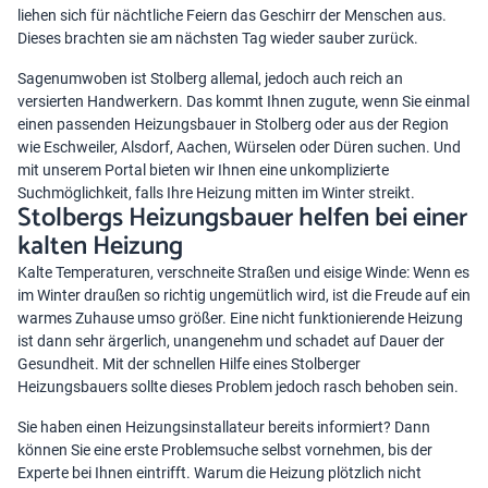
liehen sich für nächtliche Feiern das Geschirr der Menschen aus.
Dieses brachten sie am nächsten Tag wieder sauber zurück.
Sagenumwoben ist Stolberg allemal, jedoch auch reich an
versierten Handwerkern. Das kommt Ihnen zugute, wenn Sie einmal
einen passenden Heizungsbauer in Stolberg oder aus der Region
wie Eschweiler, Alsdorf, Aachen, Würselen oder Düren suchen. Und
mit unserem Portal bieten wir Ihnen eine unkomplizierte
Suchmöglichkeit, falls Ihre Heizung mitten im Winter streikt.
Stolbergs Heizungsbauer helfen bei einer
kalten Heizung
Kalte Temperaturen, verschneite Straßen und eisige Winde: Wenn es
im Winter draußen so richtig ungemütlich wird, ist die Freude auf ein
warmes Zuhause umso größer. Eine nicht funktionierende Heizung
ist dann sehr ärgerlich, unangenehm und schadet auf Dauer der
Gesundheit. Mit der schnellen Hilfe eines Stolberger
Heizungsbauers sollte dieses Problem jedoch rasch behoben sein.
Sie haben einen Heizungsinstallateur bereits informiert? Dann
können Sie eine erste Problemsuche selbst vornehmen, bis der
Experte bei Ihnen eintrifft. Warum die Heizung plötzlich nicht