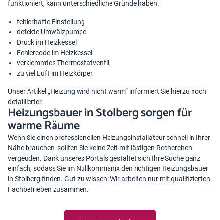
funktioniert, kann unterschiedliche Gründe haben:
fehlerhafte Einstellung
defekte Umwälzpumpe
Druck im Heizkessel
Fehlercode im Heizkessel
verklemmtes Thermostatventil
zu viel Luft im Heizkörper
Unser Artikel „
Heizung wird nicht warm
” informiert Sie hierzu noch
detaillierter.
Heizungsbauer in Stolberg sorgen für
warme Räume
Wenn Sie einen professionellen Heizungsinstallateur schnell in Ihrer
Nähe brauchen, sollten Sie keine Zeit mit lästigen Recherchen
vergeuden. Dank unseres Portals gestaltet sich Ihre Suche ganz
einfach, sodass Sie im Nullkommanix den richtigen Heizungsbauer
in Stolberg finden. Gut zu wissen: Wir arbeiten nur mit qualifizierten
Fachbetrieben zusammen.