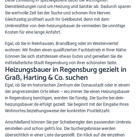
Diese Einteilung in Spezialgebiete deckt die wichtigsten
Dienstleistungen rund um Heizung und Sanitär ab. Dadurch sparen
Sie wertvolle Zeit bei der Suche und schonen Ihre Nerven.
Gleichzeitig profitiert auch Ihr Geldbeutel, denn mit dem
Umkreisfilter von dein-heizungsbauer.de vermeiden Sie unnötige
Kosten für eine lange Anfahrt.
Egal, ob Sie in Reinhausen, Brandlberg oder im Westenviertel
wohnen: Wir finden einen qualifizierten Fachbetrieb in Ihrer Nähe.
Gönnen Sie sich stattdessen etwas Gutes und genießen Sie die
mittelalterliche Stadt Regensburg von ihrer schönsten Seite.
Heizungsbauer in Regensburg gezielt in
Graß, Harting & Co. suchen
Egal, ob Sie im historischen Zentrum der Donaustadt oder in einem
der angrenzenden Orte leben – wo immer Sie einen Heizungsbauer
in Regensburg benötigen, werden Sie fündig. Die Suche bei dein-
heizungsbauer.de erfolgt gezielt. Sie beginnt mit der Eingabe Ihres
Wohnortes beziehungsweise der konkreten Postleitzahl.
Anschließend können Sie per Schieberegler den passenden Umkreis
einstellen und schon geht's los. Die Suchergebnisse werden
übersichtlich in einer Liste dargestellt. Ein Klick auf die einzelnen