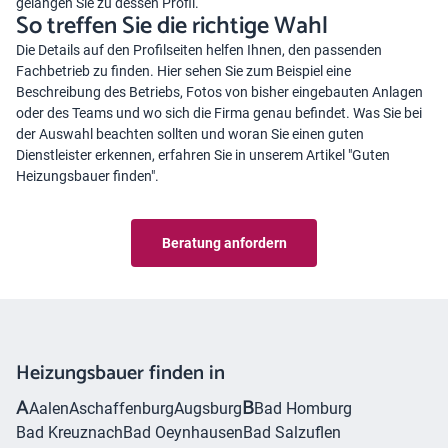
gelangen Sie zu dessen Profil.
So treffen Sie die richtige Wahl
Die Details auf den Profilseiten helfen Ihnen, den passenden
Fachbetrieb zu finden. Hier sehen Sie zum Beispiel eine
Beschreibung des Betriebs, Fotos von bisher eingebauten Anlagen
oder des Teams und wo sich die Firma genau befindet. Was Sie bei
der Auswahl beachten sollten und woran Sie einen guten
Dienstleister erkennen, erfahren Sie in unserem Artikel "
Guten
Heizungsbauer finden
".
Beratung anfordern
Heizungsbauer finden in
A
B
Aalen
Aschaffenburg
Augsburg
Bad Homburg
Bad Kreuznach
Bad Oeynhausen
Bad Salzuflen