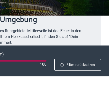
nd Umgebung
s Ruhrgebiets. Mittlerweile ist das Feuer in den
hrem Heizkessel erlischt, finden Sie auf "Dein
ümmert.
km)
100
Filter zurücksetzen