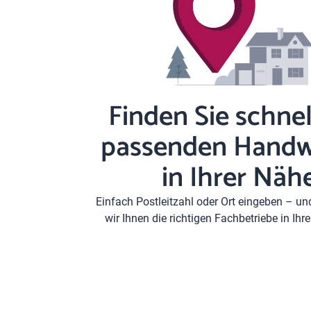
Finden Sie schnel
passenden Handw
in Ihrer Näh
Einfach Postleitzahl oder Ort eingeben – u
wir Ihnen die richtigen Fachbetriebe in Ih