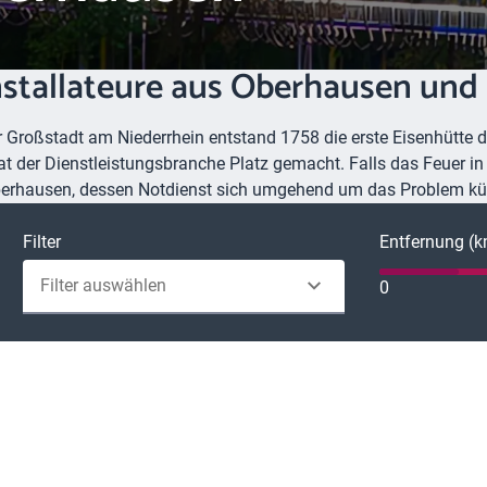
Installateure aus Oberhausen u
r Großstadt am Niederrhein entstand 1758 die erste Eisenhütte de
 der Dienstleistungsbranche Platz gemacht. Falls das Feuer in I
 Oberhausen, dessen Notdienst sich umgehend um das Problem k
Filter
Entfernung (
Filter auswählen
0