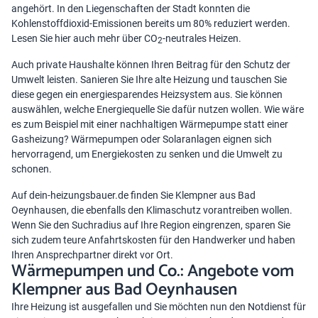
angehört. In den Liegenschaften der Stadt konnten die
Kohlenstoffdioxid-Emissionen bereits um 80% reduziert werden.
Lesen Sie hier auch mehr über
CO
-neutrales Heizen
.
2
Auch private Haushalte können Ihren Beitrag für den Schutz der
Umwelt leisten.
Sanieren Sie Ihre alte Heizung
und tauschen Sie
diese gegen ein energiesparendes Heizsystem aus. Sie können
auswählen, welche Energiequelle Sie dafür nutzen wollen. Wie wäre
es zum Beispiel mit einer nachhaltigen Wärmepumpe statt einer
Gasheizung? Wärmepumpen oder Solaranlagen eignen sich
hervorragend, um Energiekosten zu senken und die Umwelt zu
schonen.
Auf dein-heizungsbauer.de finden Sie Klempner aus Bad
Oeynhausen, die ebenfalls den Klimaschutz vorantreiben wollen.
Wenn Sie den Suchradius auf Ihre Region eingrenzen, sparen Sie
sich zudem teure Anfahrtskosten für den Handwerker und haben
Ihren Ansprechpartner direkt vor Ort.
Wärmepumpen und Co.: Angebote vom
Klempner aus Bad Oeynhausen
Ihre Heizung ist ausgefallen und Sie möchten nun den
Notdienst für