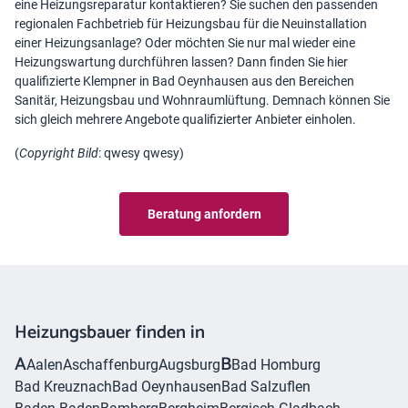
eine Heizungsreparatur
kontaktieren? Sie suchen den passenden
regionalen Fachbetrieb für Heizungsbau für die Neuinstallation
einer Heizungsanlage? Oder möchten Sie nur mal wieder eine
Heizungswartung durchführen lassen? Dann finden Sie hier
qualifizierte Klempner in Bad Oeynhausen aus den Bereichen
Sanitär, Heizungsbau und Wohnraumlüftung. Demnach können Sie
sich gleich mehrere Angebote qualifizierter Anbieter einholen.
(
Copyright Bild
:
qwesy qwesy
)
Beratung anfordern
Heizungsbauer finden in
A
B
Aalen
Aschaffenburg
Augsburg
Bad Homburg
Bad Kreuznach
Bad Oeynhausen
Bad Salzuflen