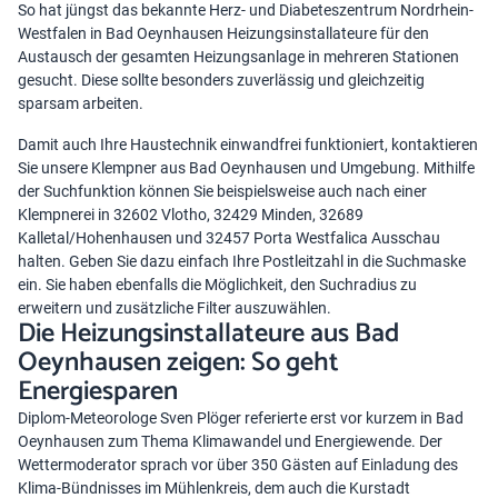
So hat jüngst das bekannte Herz- und Diabeteszentrum Nordrhein-
Westfalen in Bad Oeynhausen Heizungsinstallateure für den
Austausch der gesamten Heizungsanlage in mehreren Stationen
gesucht. Diese sollte besonders zuverlässig und gleichzeitig
sparsam arbeiten.
Damit auch Ihre Haustechnik einwandfrei funktioniert, kontaktieren
Sie unsere Klempner aus Bad Oeynhausen und Umgebung. Mithilfe
der Suchfunktion können Sie beispielsweise auch nach einer
Klempnerei in 32602 Vlotho, 32429 Minden, 32689
Kalletal/Hohenhausen und 32457 Porta Westfalica Ausschau
halten. Geben Sie dazu einfach Ihre Postleitzahl in die Suchmaske
ein. Sie haben ebenfalls die Möglichkeit, den Suchradius zu
erweitern und zusätzliche Filter auszuwählen.
Die Heizungsinstallateure aus Bad
Oeynhausen zeigen: So geht
Energiesparen
Diplom-Meteorologe Sven Plöger referierte erst vor kurzem in Bad
Oeynhausen zum Thema Klimawandel und Energiewende. Der
Wettermoderator sprach vor über 350 Gästen auf Einladung des
Klima-Bündnisses im Mühlenkreis, dem auch die Kurstadt