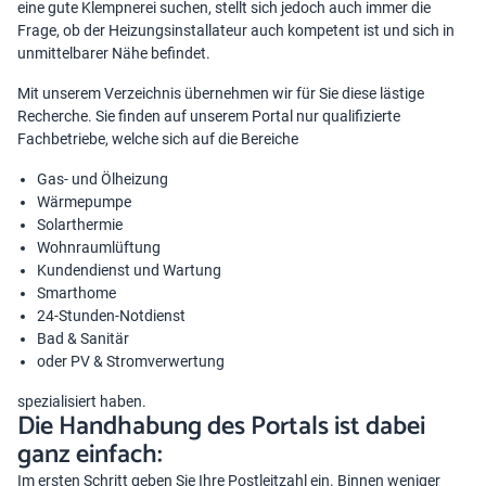
eine gute Klempnerei suchen, stellt sich jedoch auch immer die
Frage, ob der Heizungsinstallateur auch kompetent ist und sich in
unmittelbarer Nähe befindet.
Mit unserem Verzeichnis übernehmen wir für Sie diese lästige
Recherche. Sie finden auf unserem Portal nur qualifizierte
Fachbetriebe, welche sich auf die Bereiche
Gas- und Ölheizung
Wärmepumpe
Solarthermie
Wohnraumlüftung
Kundendienst und Wartung
Smarthome
24-Stunden-Notdienst
Bad & Sanitär
oder PV & Strom­verwertung
spezialisiert haben.
Die Handhabung des Portals ist dabei
ganz einfach:
Im ersten Schritt geben Sie Ihre Postleitzahl ein. Binnen weniger