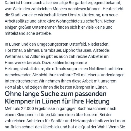
Dabei ist Lünen auch als ehemalige Bergarbeitergegend bekannt,
was Sie in den zahlreichen Museen nachlesen können. Heute steht
die Stadt vor einer wirtschaftlichen Umstrukturierung, um neue
Arbeitsplätze und attraktive Wohngebiete zu schaffen. Neben
einigen großen Unternehmen finden sich hier viele kleine und
mittelständische Betriebe.
In Lünen und den Umgebungsorten Osterfeld, Niederaden,
Horstmar, Gahmen, Brambauer, Lippholthausen, Alstedde,
Wethmar und Altlünen gibt es auch zahlreiche Anbieter im
Handwerkerbereich. Dazu zählen kompetente
Heizungsinstallateure, die oftmals sogar einen Notdienst anbieten.
Verschwenden Sie nicht Ihre kostbare Zeit mit einer stundenlangen
Internetrecherche: Wir nehmen Ihnen diese Arbeit mit unserem
Portal ab und zeigen Ihnen die besten Klempner in Lünen.
Ohne lange Suche zum passenden
Klempner in Lünen für Ihre Heizung
Mehr als 22.000 Ergebnisse in gängigen Suchmaschinen nach
einem Klempner in Lünen können einen überfordern. Bei den
zahlreichen Anbietern für Sanitär und Heizungstechnik verliert man
natürlich schnell den Überblick und hat die Qual der Wahl. Wenn Sie