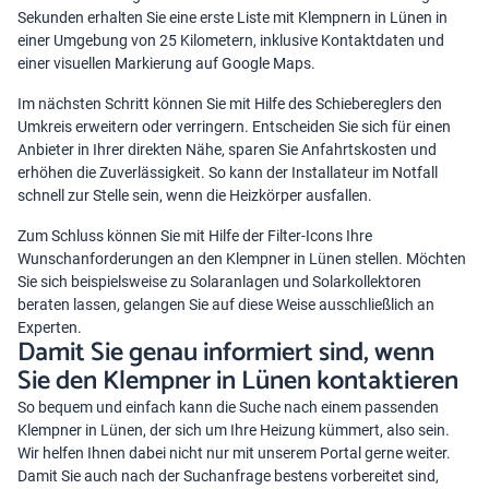
Sekunden erhalten Sie eine erste Liste mit Klempnern in Lünen in
einer Umgebung von 25 Kilometern, inklusive Kontaktdaten und
einer visuellen Markierung auf Google Maps.
Im nächsten Schritt können Sie mit Hilfe des Schiebereglers den
Umkreis erweitern oder verringern. Entscheiden Sie sich für einen
Anbieter in Ihrer direkten Nähe, sparen Sie Anfahrtskosten und
erhöhen die Zuverlässigkeit. So kann der Installateur im Notfall
schnell zur Stelle sein, wenn die Heizkörper ausfallen.
Zum Schluss können Sie mit Hilfe der Filter-Icons Ihre
Wunschanforderungen an den Klempner in Lünen stellen. Möchten
Sie sich beispielsweise zu Solaranlagen und Solarkollektoren
beraten lassen, gelangen Sie auf diese Weise ausschließlich an
Experten.
Damit Sie genau informiert sind, wenn
Sie den Klempner in Lünen kontaktieren
So bequem und einfach kann die Suche nach einem passenden
Klempner in Lünen, der sich um Ihre Heizung kümmert, also sein.
Wir helfen Ihnen dabei nicht nur mit unserem Portal gerne weiter.
Damit Sie auch nach der Suchanfrage bestens vorbereitet sind,