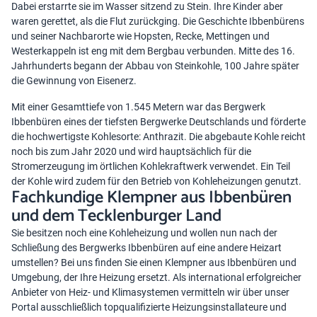
Dabei erstarrte sie im Wasser sitzend zu Stein. Ihre Kinder aber
waren gerettet, als die Flut zurückging. Die Geschichte Ibbenbürens
und seiner Nachbarorte wie Hopsten, Recke, Mettingen und
Westerkappeln ist eng mit dem Bergbau verbunden. Mitte des 16.
Jahrhunderts begann der Abbau von Steinkohle, 100 Jahre später
die Gewinnung von Eisenerz.
Mit einer Gesamttiefe von 1.545 Metern war das Bergwerk
Ibbenbüren eines der tiefsten Bergwerke Deutschlands und förderte
die hochwertigste Kohlesorte: Anthrazit. Die abgebaute Kohle reicht
noch bis zum Jahr 2020 und wird hauptsächlich für die
Stromerzeugung im örtlichen Kohlekraftwerk verwendet. Ein Teil
der Kohle wird zudem für den Betrieb von Kohleheizungen genutzt.
Fachkundige Klempner aus Ibbenbüren
und dem Tecklenburger Land
Sie besitzen noch eine Kohleheizung und wollen nun nach der
Schließung des Bergwerks Ibbenbüren auf eine andere Heizart
umstellen? Bei uns finden Sie einen Klempner aus Ibbenbüren und
Umgebung, der Ihre Heizung ersetzt. Als international erfolgreicher
Anbieter von Heiz- und Klimasystemen vermitteln wir über unser
Portal ausschließlich topqualifizierte Heizungsinstallateure und