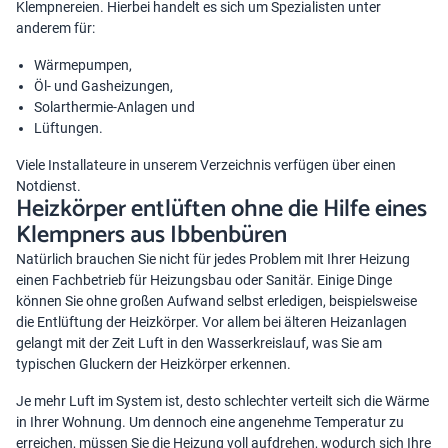
Klempnereien. Hierbei handelt es sich um Spezialisten unter
anderem für:
Wärmepumpen,
Öl- und Gasheizungen,
Solarthermie-Anlagen und
Lüftungen.
Viele Installateure in unserem Verzeichnis verfügen über einen
Notdienst.
Heizkörper entlüften ohne die Hilfe eines
Klempners aus Ibbenbüren
Natürlich brauchen Sie nicht für jedes Problem mit Ihrer Heizung
einen Fachbetrieb für Heizungsbau oder Sanitär. Einige Dinge
können Sie ohne großen Aufwand selbst erledigen, beispielsweise
die Entlüftung der Heizkörper. Vor allem bei älteren Heizanlagen
gelangt mit der Zeit Luft in den Wasserkreislauf, was Sie am
typischen Gluckern der Heizkörper erkennen.
Je mehr Luft im System ist, desto schlechter verteilt sich die Wärme
in Ihrer Wohnung. Um dennoch
eine angenehme Temperatur zu
erreichen
, müssen Sie die Heizung voll aufdrehen, wodurch sich Ihre