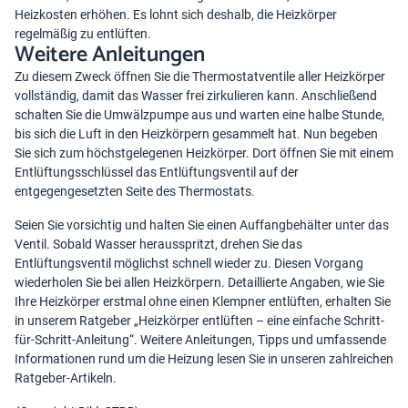
Heizkosten erhöhen. Es lohnt sich deshalb, die Heizkörper
regelmäßig zu entlüften.
Weitere Anleitungen
Zu diesem Zweck öffnen Sie die Thermostatventile aller Heizkörper
vollständig, damit das Wasser frei zirkulieren kann. Anschließend
schalten Sie die Umwälzpumpe aus und warten eine halbe Stunde,
bis sich die Luft in den Heizkörpern gesammelt hat. Nun begeben
Sie sich zum höchstgelegenen Heizkörper. Dort öffnen Sie mit einem
Entlüftungsschlüssel das Entlüftungsventil auf der
entgegengesetzten Seite des Thermostats.
Seien Sie vorsichtig und halten Sie einen Auffangbehälter unter das
Ventil. Sobald Wasser herausspritzt, drehen Sie das
Entlüftungsventil möglichst schnell wieder zu. Diesen Vorgang
wiederholen Sie bei allen Heizkörpern. Detaillierte Angaben, wie Sie
Ihre Heizkörper erstmal ohne einen Klempner entlüften, erhalten Sie
in unserem Ratgeber „
Heizkörper entlüften – eine einfache Schritt-
für-Schritt-Anleitung
“. Weitere Anleitungen, Tipps und umfassende
Informationen rund um die Heizung
lesen Sie in unseren zahlreichen
Ratgeber-Artikeln.