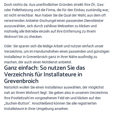
Doch nichts da: Aus unerfindlichen Gründen streikt Ihre Öl-, Gas-
oder Pelletheizung und die Firma, die für den Einbau zuständig war,
ist nicht erreichbar. Nun haben Sie die Qual der Wahl, aus dem oft
verwirrenden Anbieter-Dschungel einen passenden Dienstleister
auszuwählen, sich durch zahllose Webseiten zu klicken und
mühselig alle Betriebe einzeln auf ihre Entfernung zu Ihrem
Wohnort hin zu checken.
Oder: Sie sparen sich die leidige Arbeit und nutzen einfach unser
Verzeichnis, um im Handumdrehen einen passenden und günstigen
Installateur in Grevenbroich ganz in Ihrer Nähe ausfindig zu
machen, der auch einen Notdienst anbietet.
Ganz einfach: So nutzen Sie das
Verzeichnis für Installateure in
Grevenbroich
Natürlich wollen Sie einen Installateur auswählen, der möglichst
nah an Ihrem Wohnort liegt. Sie geben also in unserem Verzeichnis
Ihre Postleitzahl im vorgesehenen Feld ein und klicken auf den
„Suchen-Button“. Anschließend können Sie alle registrierten
Installateure in Ihrer Umgebung ansehen.