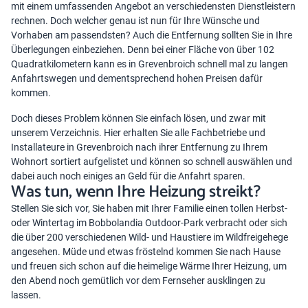
mit einem umfassenden Angebot an verschiedensten Dienstleistern
rechnen. Doch welcher genau ist nun für Ihre Wünsche und
Vorhaben am passendsten? Auch die Entfernung sollten Sie in Ihre
Überlegungen einbeziehen. Denn bei einer Fläche von über 102
Quadratkilometern kann es in Grevenbroich schnell mal zu langen
Anfahrtswegen und dementsprechend hohen Preisen dafür
kommen.
Doch dieses Problem können Sie einfach lösen, und zwar mit
unserem Verzeichnis. Hier erhalten Sie alle Fachbetriebe und
Installateure in Grevenbroich nach ihrer Entfernung zu Ihrem
Wohnort sortiert aufgelistet und können so schnell auswählen und
dabei auch noch einiges an Geld für die Anfahrt sparen.
Was tun, wenn Ihre Heizung streikt?
Stellen Sie sich vor, Sie haben mit Ihrer Familie einen tollen Herbst-
oder Wintertag im Bobbolandia Outdoor-Park verbracht oder sich
die über 200 verschiedenen Wild- und Haustiere im Wildfreigehege
angesehen. Müde und etwas fröstelnd kommen Sie nach Hause
und freuen sich schon auf die heimelige Wärme Ihrer Heizung, um
den Abend noch gemütlich vor dem Fernseher ausklingen zu
lassen.