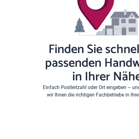
Finden Sie schnel
passenden Handw
in Ihrer Näh
Einfach Postleitzahl oder Ort eingeben – u
wir Ihnen die richtigen Fachbetriebe in Ih