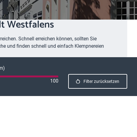
dt Westfalens
eichen. Schnell erreichen können, sollten Sie
uche und finden schnell und einfach Klempnereien
km)
100
Filter zurücksetzen