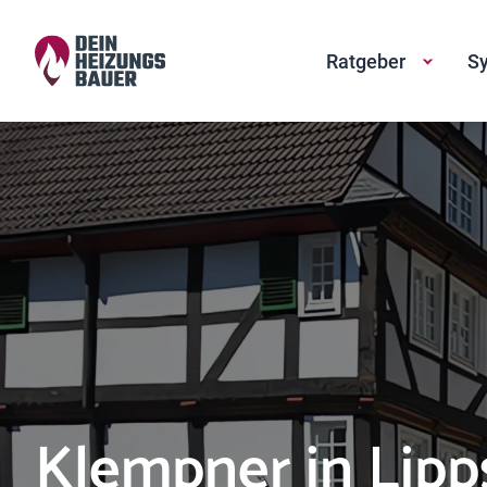
Ratgeber
Sy
Klempner in Lipp