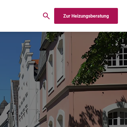
Zur Heizungsberatung