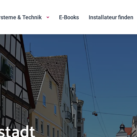
steme & Technik
E-Books
Installateur finden
stadt