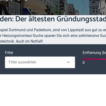
nden: Der ältesten Gründungssta
piel Dortmund und Paderborn, sind von Lippstadt aus gut zu err
rer Heizungsmonteur-Suche sparen Sie sich eine zeitintensive S
technik: Auch im Notfall!
Filter
Entfernung (
Filter auswählen
0