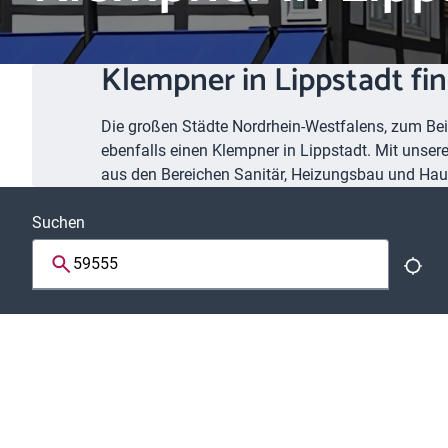
Klempner in Lippstadt fi
Die großen Städte Nordrhein-Westfalens, zum Beis
ebenfalls einen Klempner in Lippstadt. Mit unse
aus den Bereichen Sanitär, Heizungsbau und Haus
Suchen