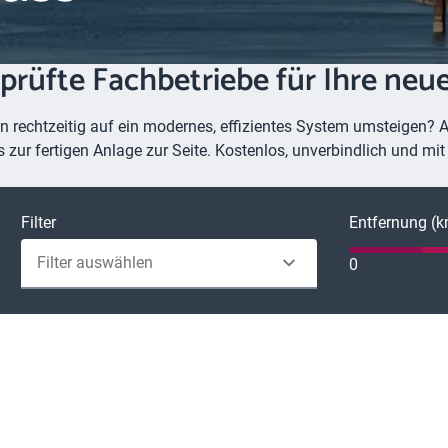
eprüfte Fachbetriebe für Ihre ne
en rechtzeitig auf ein modernes, effizientes System umsteigen? A
s zur fertigen Anlage zur Seite. Kostenlos, unverbindlich und mi
Filter
Entfernung (
Filter auswählen
0