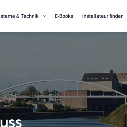
steme & Technik
E-Books
Installateur finden
euss