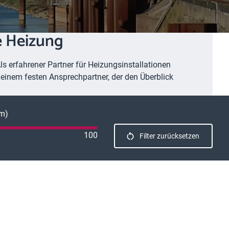
ue Heizung
ls erfahrener Partner für Heizungsinstallationen
t einem festen Ansprechpartner, der den Überblick
km)
100
Filter zurücksetzen