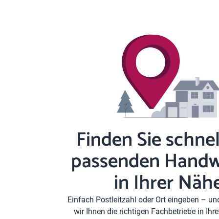
Finden Sie schnel
passenden Handw
in Ihrer Näh
Einfach Postleitzahl oder Ort eingeben – u
wir Ihnen die richtigen Fachbetriebe in Ih