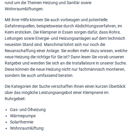
rund um die Themen Heizung und Sanitär sowie
Wohnraumlüftungen.
Mit ihrer Hilfe können Sie auch vorbeugen und potentielle
Gefahrenquellen, beispielsweise durch Abdichtungsverfahren, im
Keim ersticken. Die Klempner in Essen sorgen dafür, dass Rohre,
Leitungen sowie Energie- und Heizungsanlagen auf dem technisch
neuesten Stand sind. Manchmal lohnt sich nur noch die
Neuanschaffung einer Anlage. Sie wollen mehr dazu wissen,
welche
neue Heizung
die richtige für Sie ist? Dann lesen Sie vorab unseren
Ratgeber und wenden Sie sich an die Installateure in unserer Suche.
Diese können die neue Heizung nicht nur fachmännisch montieren,
sondern Sie auch umfassend beraten.
Die Kategorien der Suche verschaffen Ihnen einen kurzen Überblick
über das mögliche Leistungsangebot einer Klempnerei im
Ruhrgebiet:
Gas- und Ölheizung
Wärmepumpe
Solarthermie
Wohnraumlüftung