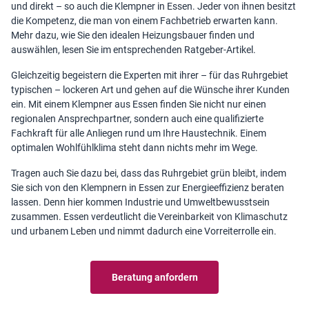
und direkt – so auch die Klempner in Essen. Jeder von ihnen besitzt
die Kompetenz, die man von einem Fachbetrieb erwarten kann.
Mehr dazu,
wie Sie den idealen Heizungsbauer finden
und
auswählen, lesen Sie im entsprechenden Ratgeber-Artikel.
Gleichzeitig begeistern die Experten mit ihrer – für das Ruhrgebiet
typischen – lockeren Art und gehen auf die Wünsche ihrer Kunden
ein. Mit einem Klempner aus Essen finden Sie nicht nur einen
regionalen Ansprechpartner, sondern auch eine qualifizierte
Fachkraft für alle Anliegen rund um Ihre Haustechnik. Einem
optimalen Wohlfühlklima
steht dann nichts mehr im Wege.
Tragen auch Sie dazu bei, dass das Ruhrgebiet grün bleibt, indem
Sie sich von den Klempnern in Essen zur Energieeffizienz beraten
lassen. Denn hier kommen Industrie und Umweltbewusstsein
zusammen. Essen verdeutlicht die Vereinbarkeit von Klimaschutz
und urbanem Leben und nimmt dadurch eine Vorreiterrolle ein.
Beratung anfordern