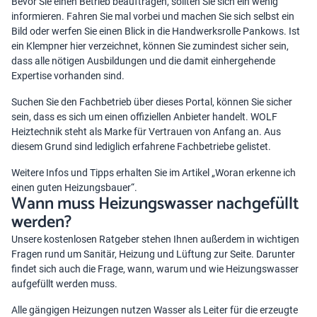
Bevor Sie einen Betrieb beauftragen, sollten Sie sich ein wenig
informieren. Fahren Sie mal vorbei und machen Sie sich selbst ein
Bild oder werfen Sie einen Blick in die Handwerksrolle Pankows. Ist
ein Klempner hier verzeichnet, können Sie zumindest sicher sein,
dass alle nötigen Ausbildungen und die damit einhergehende
Expertise vorhanden sind.
Suchen Sie den Fachbetrieb über dieses Portal, können Sie sicher
sein, dass es sich um einen offiziellen Anbieter handelt. WOLF
Heiztechnik steht als Marke für Vertrauen von Anfang an. Aus
diesem Grund sind lediglich erfahrene Fachbetriebe gelistet.
Weitere Infos und Tipps erhalten Sie im Artikel „
Woran erkenne ich
einen guten Heizungsbauer
“.
Wann muss Heizungswasser nachgefüllt
werden?
Unsere kostenlosen Ratgeber stehen Ihnen außerdem in wichtigen
Fragen rund um Sanitär, Heizung und Lüftung zur Seite. Darunter
findet sich auch die Frage, wann,
warum und wie Heizungswasser
aufgefüllt werden muss
.
Alle gängigen Heizungen nutzen Wasser als Leiter für die erzeugte