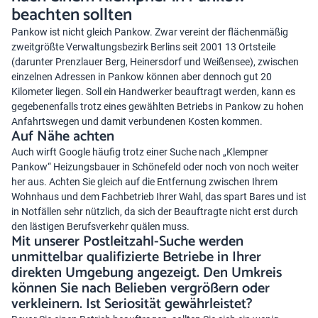
beachten sollten
Pankow ist nicht gleich Pankow. Zwar vereint der flächenmäßig
zweitgrößte Verwaltungsbezirk Berlins seit 2001 13 Ortsteile
(darunter Prenzlauer Berg, Heinersdorf und Weißensee), zwischen
einzelnen Adressen in Pankow können aber dennoch gut 20
Kilometer liegen. Soll ein Handwerker beauftragt werden, kann es
gegebenenfalls trotz eines gewählten Betriebs in Pankow zu hohen
Anfahrtswegen und damit verbundenen Kosten kommen.
Auf Nähe achten
Auch wirft Google häufig trotz einer Suche nach „Klempner
Pankow“ Heizungsbauer in Schönefeld oder noch von noch weiter
her aus. Achten Sie gleich auf die Entfernung zwischen Ihrem
Wohnhaus und dem Fachbetrieb Ihrer Wahl, das spart Bares und ist
in Notfällen sehr nützlich, da sich der Beauftragte nicht erst durch
den lästigen Berufsverkehr quälen muss.
Mit unserer Postleitzahl-Suche werden
unmittelbar qualifizierte Betriebe in Ihrer
direkten Umgebung angezeigt. Den Umkreis
können Sie nach Belieben vergrößern oder
verkleinern. Ist Seriosität gewährleistet?