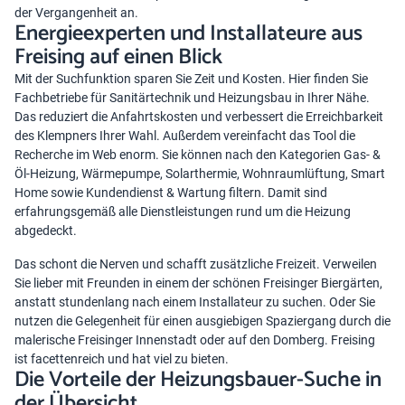
der Vergangenheit an.
Energieexperten und Installateure aus
Freising auf einen Blick
Mit der Suchfunktion sparen Sie Zeit und Kosten. Hier finden Sie
Fachbetriebe für Sanitärtechnik und Heizungsbau in Ihrer Nähe.
Das reduziert die Anfahrtskosten und verbessert die Erreichbarkeit
des Klempners Ihrer Wahl. Außerdem vereinfacht das Tool die
Recherche im Web enorm. Sie können nach den Kategorien Gas- &
Öl-Heizung, Wärmepumpe, Solarthermie, Wohnraumlüftung, Smart
Home sowie Kundendienst & Wartung filtern. Damit sind
erfahrungsgemäß alle Dienstleistungen rund um die Heizung
abgedeckt.
Das schont die Nerven und schafft zusätzliche Freizeit. Verweilen
Sie lieber mit Freunden in einem der schönen Freisinger Biergärten,
anstatt stundenlang nach einem Installateur zu suchen. Oder Sie
nutzen die Gelegenheit für einen ausgiebigen Spaziergang durch die
malerische Freisinger Innenstadt oder auf den Domberg. Freising
ist facettenreich und hat viel zu bieten.
Die Vorteile der Heizungsbauer-Suche in
der Übersicht