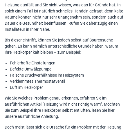
Heizung ausfällt und Sie nicht wissen, was das für Gründe hat. In
solch einem Fall ist natürlich schnelles Handeln gefragt, denn kalte
Räume können nicht nur sehr unangenehm sein, sondern auch auf
Dauer die Gesundheit beeinflussen. Rufen Sie daher zügig einen
Installateur in Ihrer Nähe.
Bis dieser eintrifft, können Sie jedoch selbst auf Spurensuche
gehen. Es kann nämlich unterschiedliche Gründe haben, warum
Ihre Heizkörper kalt bleiben – zum Beispiel:
Fehlerhafte Einstellungen
Defekte Umwälzpumpe
Falsche Druckverhältnisse im Heizsystem
Verklemmtes
Thermostatventil
Luft im Heizkörper
Wie Sie welches Problem genau erkennen, erfahren Sie im
ausführlichen Artikel “
Heizung wird nicht richtig warm
”. Möchten
Sie zum Beispiel Ihre
Heizkörper selbst entlüften
, lesen Sie hier
unsere ausführliche Anleitung.
Doch meist lässt sich die Ursache für ein Problem mit der Heizung