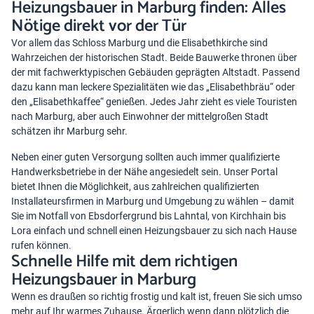
Heizungsbauer in Marburg finden: Alles
Nötige direkt vor der Tür
Vor allem das Schloss Marburg und die Elisabethkirche sind
Wahrzeichen der historischen Stadt. Beide Bauwerke thronen über
der mit fachwerktypischen Gebäuden geprägten Altstadt. Passend
dazu kann man leckere Spezialitäten wie das „Elisabethbräu“ oder
den „Elisabethkaffee“ genießen. Jedes Jahr zieht es viele Touristen
nach Marburg, aber auch Einwohner der mittelgroßen Stadt
schätzen ihr Marburg sehr.
Neben einer guten Versorgung sollten auch immer qualifizierte
Handwerksbetriebe in der Nähe angesiedelt sein. Unser Portal
bietet Ihnen die Möglichkeit, aus zahlreichen qualifizierten
Installateursfirmen in Marburg und Umgebung zu wählen – damit
Sie im Notfall von Ebsdorfergrund bis Lahntal, von Kirchhain bis
Lora einfach und schnell einen Heizungsbauer zu sich nach Hause
rufen können.
Schnelle Hilfe mit dem richtigen
Heizungsbauer in Marburg
Wenn es draußen so richtig frostig und kalt ist, freuen Sie sich umso
mehr auf Ihr warmes Zuhause. Ärgerlich wenn dann plötzlich die