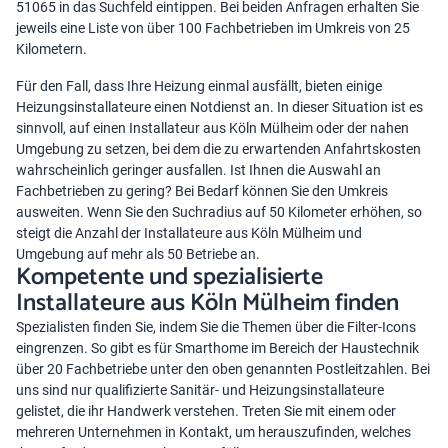
51065 in das Suchfeld eintippen. Bei beiden Anfragen erhalten Sie
jeweils eine Liste von über 100 Fachbetrieben im Umkreis von 25
Kilometern.
Für den Fall, dass Ihre Heizung einmal ausfällt, bieten einige
Heizungsinstallateure einen Notdienst an. In dieser Situation ist es
sinnvoll, auf einen Installateur aus Köln Mülheim oder der nahen
Umgebung zu setzen, bei dem die zu erwartenden Anfahrtskosten
wahrscheinlich geringer ausfallen. Ist Ihnen die Auswahl an
Fachbetrieben zu gering? Bei Bedarf können Sie den Umkreis
ausweiten. Wenn Sie den Suchradius auf 50 Kilometer erhöhen, so
steigt die Anzahl der Installateure aus Köln Mülheim und
Umgebung auf mehr als 50 Betriebe an.
Kompetente und spezialisierte
Installateure aus Köln Mülheim finden
Spezialisten finden Sie, indem Sie die Themen über die Filter-Icons
eingrenzen. So gibt es für Smarthome im Bereich der Haustechnik
über 20 Fachbetriebe unter den oben genannten Postleitzahlen. Bei
uns sind nur qualifizierte Sanitär- und Heizungsinstallateure
gelistet, die ihr Handwerk verstehen. Treten Sie mit einem oder
mehreren Unternehmen in Kontakt, um herauszufinden, welches