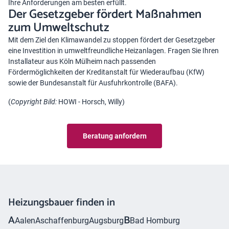
Ihre Anforderungen am besten erfüllt.
Der Gesetzgeber fördert Maßnahmen
zum Umweltschutz
Mit dem Ziel den Klimawandel zu stoppen fördert der Gesetzgeber
eine Investition in umweltfreundliche Heizanlagen. Fragen Sie Ihren
Installateur aus Köln Mülheim nach passenden
Fördermöglichkeiten der Kreditanstalt für Wiederaufbau (KfW)
sowie der Bundesanstalt für Ausfuhrkontrolle (BAFA).
(
Copyright Bild:
HOWI - Horsch, Willy
)
Beratung anfordern
Heizungsbauer finden in
A
B
Aalen
Aschaffenburg
Augsburg
Bad Homburg