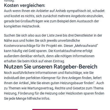
fündig.
Kosten vergleichen:
Auch wenn Ihnen ein Anbieter auf Anhieb sympathisch ist, schadet
und kostet es nichts, sich zunächst mehrere Angebote einzuholen,
gerade bei Großaufträgen wie zum Beispiel dem
Austausch der
kompletten Heiztechnik
.
Suchen Sie sich also aus der Liste zwei bis drei Dienstleister in der
Nähe aus und holen Sie sich jeweils unverbindliche
Kostenvoranschläge für Ihr Projekt ein. Dieser „Mehraufwand“
kann häufig viel Geld sparen. Die Kontaktaufnahme erfolgt
außerdem denkbar einfach, denn alle nötigen Informationen
erhalten Sie beim Klick auf einen Eintrag.
Nutzen Sie unseren Ratgeber-Bereich
Noch ausführlichere Informationen und Ratschläge, wie Sie
individuell den perfekten Klempner für Ihre Anliegen finden, liefert
Ihnen der Artikel „
Wie Sie einen guten Heizungsbauer finden
“. Auch
zu Themen wie
Wartungsvertrag
,
Rechte und Gesetze zum Thema
Heizung
,
Förderung für die Heizung
oder
Heizkosten sparen
finden
Sie jede Menge hilfreiche Infos.