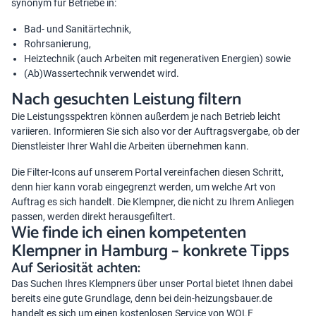
synonym für Betriebe in:
Bad- und Sanitärtechnik,
Rohrsanierung,
Heiztechnik (auch Arbeiten mit regenerativen Energien) sowie
(Ab)Wassertechnik verwendet wird.
Nach gesuchten Leistung filtern
Die Leistungsspektren können außerdem je nach Betrieb leicht
variieren. Informieren Sie sich also vor der Auftragsvergabe, ob der
Dienstleister Ihrer Wahl die Arbeiten übernehmen kann.
Die Filter-Icons auf unserem Portal vereinfachen diesen Schritt,
denn hier kann vorab eingegrenzt werden, um welche Art von
Auftrag es sich handelt. Die Klempner, die nicht zu Ihrem Anliegen
passen, werden direkt herausgefiltert.
Wie finde ich einen kompetenten
Klempner in Hamburg – konkrete Tipps
Auf Seriosität achten:
Das Suchen Ihres Klempners über unser Portal bietet Ihnen dabei
bereits eine gute Grundlage, denn bei dein-heizungsbauer.de
handelt es sich um einen kostenlosen Service von WOLF