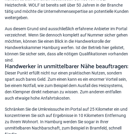
Heiztechnik. WOLF ist bereits seit über 50 Jahren in der Branche
tätig und möchte die Unternehmensexpertise an potentielle Kunden
weitergeben.
Aus diesem Grund sind ausschließlich erfahrene Anbieter im Portal
verzeichnet. Wenn Sie dennoch komplett auf Nummer sicher gehen
möchten, können Sie einen Blick in die Handwerksrolle der
Handwerkskammer Hamburg werfen. Ist der Betrieb hier gelistet,
können Sie sicher sein, dass alle nötigen Qualifikationen vorhanden
sind.
Handwerker in unmittelbarer Nähe beauftragen:
Dieser Punkt erfüllt nicht nur einen praktischen Nutzen, sondern
spart auch bares Geld. Zum einen kann es ein enormer Vorteil sein,
bei einem Notfall, wie zum Beispiel dem
Ausfall des Heizsystems
,
den Klempner direkt nebenan zu wissen. Zum anderen entfallen
auch etwaige hohe Anfahrtskosten.
Schränken Sie die Umkreissuche im Portal auf 25 Kilometer ein und
konzentrieren Sie sich auf Ergebnisse in 10 Kilometern Entfernung
zu Ihrem Wohnort. In Hamburg werden Sie sogar in Ihrer
unmittelbaren Nachbarschaft, zum Beispiel in Bramfeld, schnell