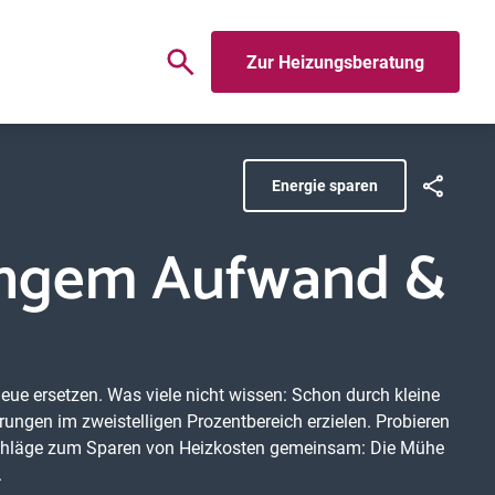
Zur Heizungsberatung
Energie sparen
ringem Aufwand &
neue ersetzen. Was viele nicht wissen: Schon durch kleine
gen im zweistelligen Prozentbereich erzielen. Probieren
orschläge zum Sparen von Heizkosten gemeinsam: Die Mühe
.