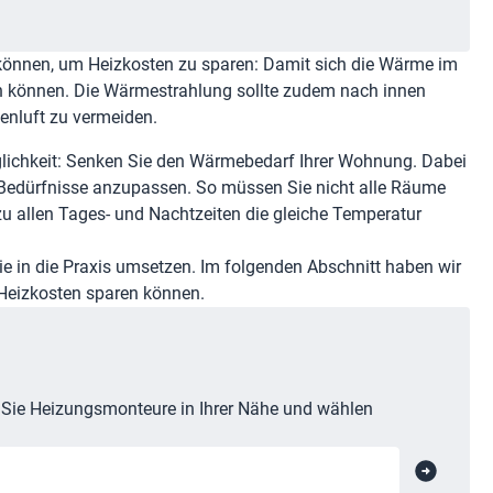
 können, um Heizkosten zu sparen: Damit sich die Wärme im
ren können. Die Wärmestrahlung sollte zudem nach innen
enluft zu vermeiden.
glichkeit: Senken Sie den Wärmebedarf Ihrer Wohnung. Dabei
 Bedürfnisse anzupassen. So müssen Sie nicht alle Räume
 zu allen Tages- und Nachtzeiten die gleiche Temperatur
orie in die Praxis umsetzen. Im folgenden Abschnitt haben wir
 Heizkosten sparen können.
n Sie Heizungsmonteure in Ihrer Nähe und wählen