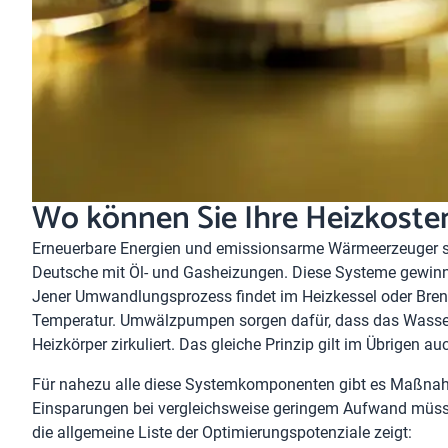
Wo können Sie Ihre Heizkoste
Erneuerbare Energien und emissionsarme Wärmeerzeuger si
Deutsche mit Öl- und Gasheizungen. Diese Systeme gewinn
Jener Umwandlungsprozess findet im Heizkessel oder Bren
Temperatur. Umwälzpumpen sorgen dafür, dass das Wasser
Heizkörper zirkuliert. Das gleiche Prinzip gilt im Übrigen
Für nahezu alle diese Systemkomponenten gibt es Maßna
Einsparungen bei vergleichsweise geringem Aufwand müssen
die allgemeine Liste der Optimierungspotenziale zeigt: