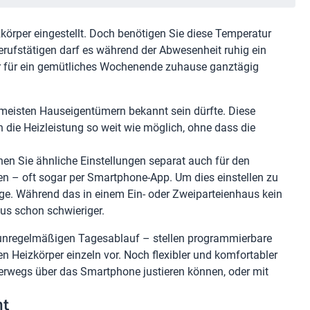
örper eingestellt. Doch benötigen Sie diese Temperatur
erufstätigen darf es während der Abwesenheit ruhig ein
r für ein gemütliches Wochenende zuhause ganztägig
 meisten Hauseigentümern bekannt sein dürfte. Diese
 die Heizleistung so weit wie möglich, ohne dass die
en Sie ähnliche Einstellungen separat auch für den
n – oft sogar per Smartphone-App. Um dies einstellen zu
ge. Während das in einem Ein- oder Zweiparteienhaus kein
aus schon schwieriger.
er unregelmäßigen Tagesablauf – stellen programmierbare
n Heizkörper einzeln vor. Noch flexibler und komfortabler
terwegs über das Smartphone justieren können, oder mit
ht