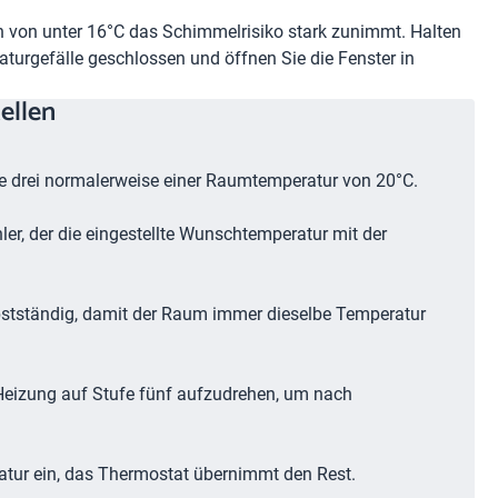
 von unter 16°C das Schimmelrisiko stark zunimmt. Halten
urgefälle geschlossen und öffnen Sie die Fenster in
ellen
fe drei normalerweise einer Raumtemperatur von 20°C.
er, der die eingestellte Wunschtemperatur mit der
bstständig, damit der Raum immer dieselbe Temperatur
 Heizung auf Stufe fünf aufzudrehen, um nach
ratur ein, das Thermostat übernimmt den Rest.