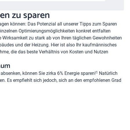
ten zu sparen
agen können: Das Potenzial all unserer Tipps zum Sparen
 einzelnen Optimierungsmöglichkeiten konkret entfalten
die Wirksamkeit zu stark ab von Ihren täglichen Gewohnheiten
äudes und der Heizung. Hier ist also Ihr kaufmännisches
ahme, die das beste Verhältnis von Kosten und Nutzen
Raum
1
absenken, können Sie zirka 6% Energie sparen!
Natürlich
zen. Es empfiehlt sich jedoch, sich an den empfohlenen Grad