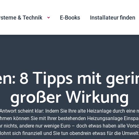
steme & Technik
E-Books
Installateur finden
en: 8 Tipps mit ge
großer Wirkung
ntwort scheint klar: Indem Sie Ihre alte Heizanlage durch eine 
en können Sie mit Ihrer bestehenden Heizungsanlage Einsparun
e gar nichts, andere nur wenige Euro – doch etwas haben alle V
lohnt sich finanziell und Sie tun obendrein etwas für die Umwelt