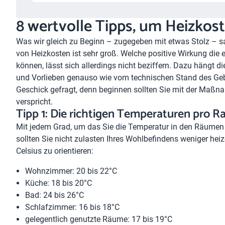
8 wertvolle Tipps, um Heizkos
Was wir gleich zu Beginn – zugegeben mit etwas Stolz – s
von Heizkosten ist sehr groß. Welche positive Wirkung die
können, lässt sich allerdings nicht beziffern. Dazu hängt 
und Vorlieben genauso wie vom technischen Stand des Geb
Geschick gefragt, denn beginnen sollten Sie mit der Maßn
verspricht.
Tipp 1: Die richtigen Temperaturen pro 
Mit jedem Grad, um das Sie die Temperatur in den Räumen 
sollten Sie nicht zulasten Ihres Wohlbefindens weniger hei
Celsius zu orientieren:
Wohnzimmer: 20 bis 22°C
Küche: 18 bis 20°C
Bad: 24 bis 26°C
Schlafzimmer: 16 bis 18°C
gelegentlich genutzte Räume: 17 bis 19°C