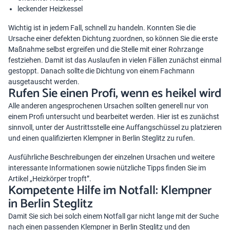
leckender Heizkessel
Wichtig ist in jedem Fall, schnell zu handeln. Konnten Sie die
Ursache einer defekten Dichtung zuordnen, so können Sie die erste
Maßnahme selbst ergreifen und die Stelle mit einer Rohrzange
festziehen. Damit ist das Auslaufen in vielen Fällen zunächst einmal
gestoppt. Danach sollte die Dichtung von einem Fachmann
ausgetauscht werden.
Rufen Sie einen Profi, wenn es heikel wird
Alle anderen angesprochenen Ursachen sollten generell nur von
einem Profi untersucht und bearbeitet werden. Hier ist es zunächst
sinnvoll, unter der Austrittsstelle eine Auffangschüssel zu platzieren
und einen qualifizierten Klempner in Berlin Steglitz zu rufen.
Ausführliche Beschreibungen der einzelnen Ursachen und weitere
interessante Informationen sowie nützliche Tipps finden Sie im
Artikel „
Heizkörper tropft
”.
Kompetente Hilfe im Notfall: Klempner
in Berlin Steglitz
Damit Sie sich bei solch einem Notfall gar nicht lange mit der Suche
nach einen passenden Klempner in Berlin Steglitz und den