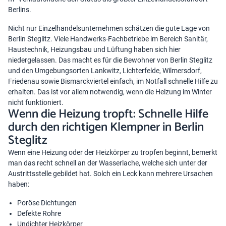
Berlins.
Nicht nur Einzelhandelsunternehmen schätzen die gute Lage von
Berlin Steglitz. Viele Handwerks-Fachbetriebe im Bereich Sanitär,
Haustechnik, Heizungsbau und Lüftung haben sich hier
niedergelassen. Das macht es für die Bewohner von Berlin Steglitz
und den Umgebungsorten Lankwitz, Lichterfelde, Wilmersdorf,
Friedenau sowie Bismarckviertel einfach, im Notfall schnelle Hilfe zu
erhalten. Das ist vor allem notwendig, wenn die Heizung im Winter
nicht funktioniert.
Wenn die Heizung tropft: Schnelle Hilfe
durch den richtigen Klempner in Berlin
Steglitz
Wenn eine Heizung oder der Heizkörper zu tropfen beginnt, bemerkt
man das recht schnell an der Wasserlache, welche sich unter der
Austrittsstelle gebildet hat. Solch ein Leck kann mehrere Ursachen
haben:
Poröse Dichtungen
Defekte Rohre
Undichter Heizkörper