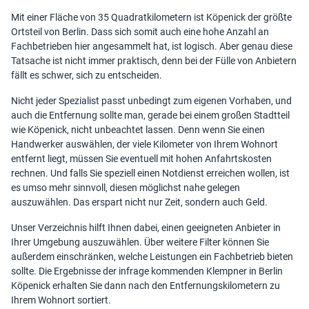
Mit einer Fläche von 35 Quadratkilometern ist Köpenick der größte
Ortsteil von Berlin. Dass sich somit auch eine hohe Anzahl an
Fachbetrieben hier angesammelt hat, ist logisch. Aber genau diese
Tatsache ist nicht immer praktisch, denn bei der Fülle von Anbietern
fällt es schwer, sich zu entscheiden.
Nicht jeder Spezialist passt unbedingt zum eigenen Vorhaben, und
auch die Entfernung sollte man, gerade bei einem großen Stadtteil
wie Köpenick, nicht unbeachtet lassen. Denn wenn Sie einen
Handwerker auswählen, der viele Kilometer von Ihrem Wohnort
entfernt liegt, müssen Sie eventuell mit hohen Anfahrtskosten
rechnen. Und falls Sie speziell einen Notdienst erreichen wollen, ist
es umso mehr sinnvoll, diesen möglichst nahe gelegen
auszuwählen. Das erspart nicht nur Zeit, sondern auch Geld.
Unser Verzeichnis hilft Ihnen dabei, einen geeigneten Anbieter in
Ihrer Umgebung auszuwählen. Über weitere Filter können Sie
außerdem einschränken, welche Leistungen ein Fachbetrieb bieten
sollte. Die Ergebnisse der infrage kommenden Klempner in Berlin
Köpenick erhalten Sie dann nach den Entfernungskilometern zu
Ihrem Wohnort sortiert.