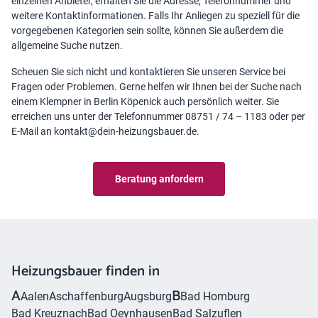
einzelnen Anbieter, erhalten Sie die Adresse, Telefonnummer und
weitere Kontaktinformationen. Falls Ihr Anliegen zu speziell für die
vorgegebenen Kategorien sein sollte, können Sie außerdem die
allgemeine Suche nutzen.
Scheuen Sie sich nicht und kontaktieren Sie unseren Service bei
Fragen oder Problemen. Gerne helfen wir Ihnen bei der Suche nach
einem Klempner in Berlin Köpenick auch persönlich weiter. Sie
erreichen uns unter der Telefonnummer 08751 / 74 – 1183 oder per
E-Mail an kontakt@dein-heizungsbauer.de.
Beratung anfordern
Heizungsbauer finden in
A
B
Aalen
Aschaffenburg
Augsburg
Bad Homburg
Bad Kreuznach
Bad Oeynhausen
Bad Salzuflen