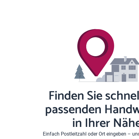
Finden Sie schnel
passenden Handw
in Ihrer Näh
Einfach Postleitzahl oder Ort eingeben – u