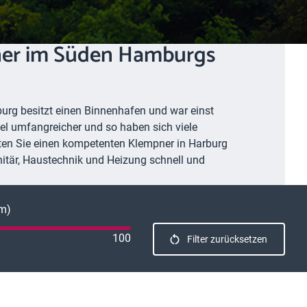
tner im Süden Hamburgs
burg besitzt einen Binnenhafen und war einst
viel umfangreicher und so haben sich viele
llten Sie einen kompetenten Klempner in Harburg
nitär, Haustechnik und Heizung schnell und
km)
100
Filter zurücksetzen