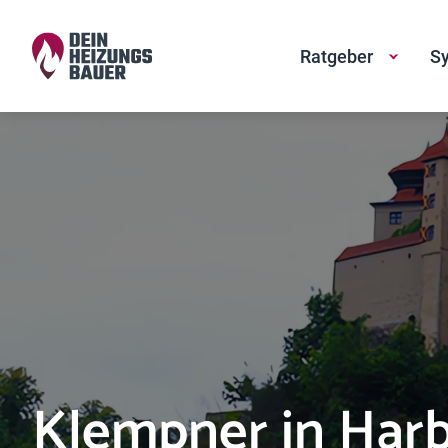
Ratgeber
Sy
Klempner in Har