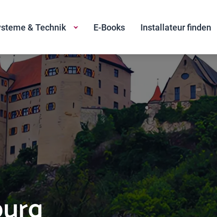
steme & Technik
E-Books
Installateur finden
burg