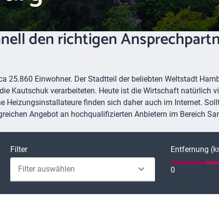
hnell den richtigen Ansprechpar
ca 25.860 Einwohner. Der Stadtteil der beliebten Weltstadt Ham
 die Kautschuk verarbeiteten. Heute ist die Wirtschaft natürlich 
e Heizungsinstallateure finden sich daher auch im Internet. So
greichen Angebot an hochqualifizierten Anbietern im Bereich Sa
Filter
Entfernung (
Filter auswählen
0