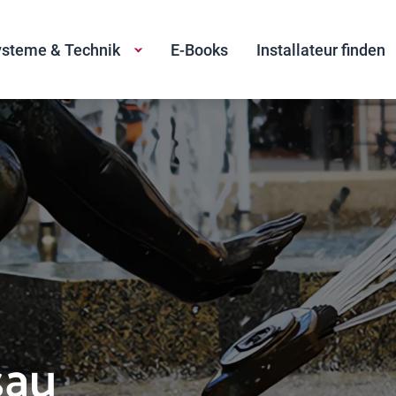
steme & Technik
E-Books
Installateur finden
sau