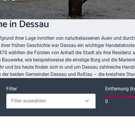
he in Dessau
grund ihrer Lage inmitten von naturbelassenen Auen und durch 
 ihrer frühen Geschichte war Dessau ein wichtiger Handelsknote
470 wählten die Fürsten von Anhalt die Stadt als ihre Residenz
ge Bauwerke, wie beispielsweise die einstige Burg und die Mari
ehr und bis heute finden sich in und um Dessau zahlreiche Handw
der beiden Gemeinden Dessau und Roßlau – die kreisfreie Sta
Filter
Entfernung (
Filter auswählen
0