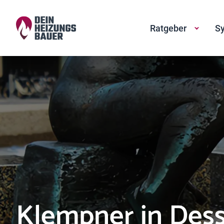
Ratgeber
Sy
Klempner in Des