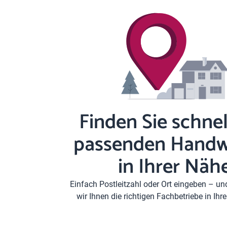
Finden Sie schnel
passenden Handw
in Ihrer Näh
Einfach Postleitzahl oder Ort eingeben – u
wir Ihnen die richtigen Fachbetriebe in Ih