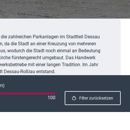
die zahlreichen Parkanlagen im Stadtteil Dessau
n, da die Stadt an einer Kreuzung von mehreren
 aus, wodurch die Stadt noch einmal an Bedeutung
enkirche fürstengerecht umgebaut. Das Handwerk
erksbetriebe mit einer langen Tradition. Im Jahr
dt Dessau-Roßlau entstand.
km)
100
Filter zurücksetzen