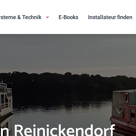
steme & Technik
E-Books
Installateur finden
in Reinickendorf