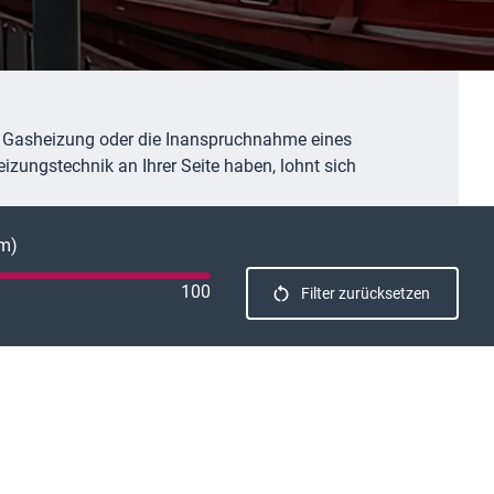
er Gasheizung oder die Inanspruchnahme eines
eizungstechnik an Ihrer Seite haben, lohnt sich
km)
100
Filter zurücksetzen