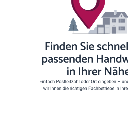
Finden Sie schnel
passenden Handw
in Ihrer Näh
Einfach Postleitzahl oder Ort eingeben – u
wir Ihnen die richtigen Fachbetriebe in Ih