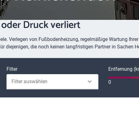
oder Druck verliert
 viele. Verlegen von Fußbodenheizung, regelmäßige Wartung Ihr
für diejenigen, die noch keinen langfristigen Partner in Sachen H
Filter
Entfernung (
Filter auswählen
0