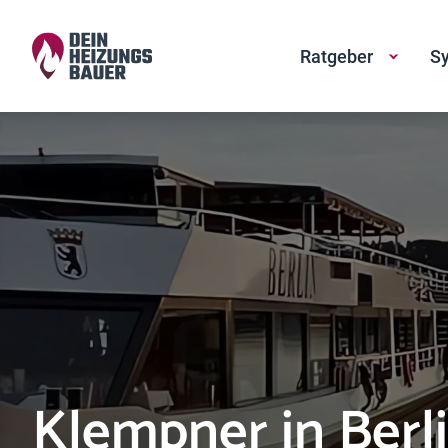
Ratgeber
Sy
Klempner in Berl