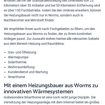
erhalten Sie mit der Standardeinstellung des Umkreises von 25
Kilometern über 30 Anbieter und bei 50 Kilometern Entfernung sind
es über 130 Fachbetriebe. Indem Sie den Umkreis erweitern, können
Sie Heizungsbauer nicht nur in Worms, sondern auch in
Nachbarorten wie Mörstadt finden.
Wir empfehlen Ihnen auch nach Fachgebieten zu filtern, um den
Heizungsbauer aus Worms zu finden, der zu Ihrem konkreten
Anliegen passt. Zur Auswahl stehen hierbei alle relevanten Gebiete
aus dem Bereich Heizung und Raumklima:
Gas- und Ölheizung
Wärmepumpe
Solarthermie
Wohnraumlüftung
Kundendienst und Wartung
Smarthome
Mit einem Heizungsbauer aus Worms zu
innovativen Wärmesystemen
Insbesondere Smarthome ist eine noch recht junge Disziplin. Die
Vernetzung der Heizungsanlage mit dem Internet bietet ein großes