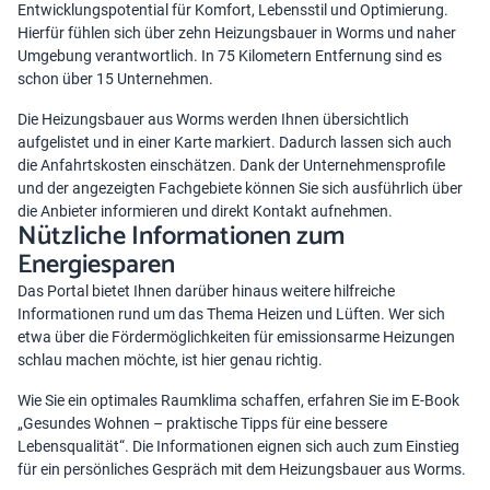
Entwicklungspotential für Komfort, Lebensstil und Optimierung.
Hierfür fühlen sich über zehn Heizungsbauer in Worms und naher
Umgebung verantwortlich. In 75 Kilometern Entfernung sind es
schon über 15 Unternehmen.
Die Heizungsbauer aus Worms werden Ihnen übersichtlich
aufgelistet und in einer Karte markiert. Dadurch lassen sich auch
die Anfahrtskosten einschätzen. Dank der Unternehmensprofile
und der angezeigten Fachgebiete können Sie sich ausführlich über
die Anbieter informieren und direkt Kontakt aufnehmen.
Nützliche Informationen zum
Energiesparen
Das Portal bietet Ihnen darüber hinaus weitere hilfreiche
Informationen rund um das Thema Heizen und Lüften. Wer sich
etwa über die
Fördermöglichkeiten für emissionsarme Heizungen
schlau machen möchte, ist hier genau richtig.
Wie Sie ein optimales Raumklima schaffen, erfahren Sie im
E-Book
„Gesundes Wohnen – praktische Tipps für eine bessere
Lebensqualität“
. Die Informationen eignen sich auch zum Einstieg
für ein persönliches Gespräch mit dem Heizungsbauer aus Worms.