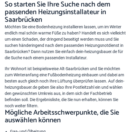
So starten Sie Ihre Suche nach dem
passenden Heizungsinstallateur in
Saarbrücken
Möchten Sie eine Bodenheizung installieren lassen, um im Winter
endlich mal schön warme Füße zu haben? Handelt es sich vielleicht
um einen Schaden, der dringend beseitigt werden muss und Sie
suchen händeringend nach dem passenden
Heizungsnotdienst
in
Saarbrücken? Dann nutzen Sie einfach dein-heizungsbauer.de für
die Suche nach einem passenden Installateur.
Ihr Wohnort ist beispielsweise Alt-Saarbrücken und Sie möchten
zum Winteranfang eine Fußbodenheizung einbauen und dabei am
besten auch gleich noch Ihre Lüftung überprüfen lassen. Auf dein-
heizungsbauer.de geben Sie also Ihre Postleitzahl ein und wählen
den gewünschten Umkreis aus, in dem sich der Fachbetrieb
befinden soll. Die Ergebnisliste, die Sie nun erhalten, können Sie
noch weiter filtern.
Mögliche Arbeitsschwerpunkte, die Sie
auswählen können
Gas- und Ölheizung