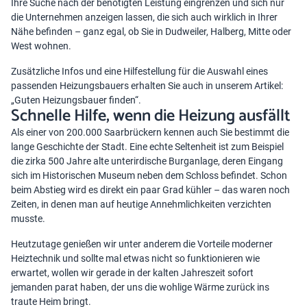
Ihre Suche nach der benötigten Leistung eingrenzen und sich nur
die Unternehmen anzeigen lassen, die sich auch wirklich in Ihrer
Nähe befinden – ganz egal, ob Sie in Dudweiler, Halberg, Mitte oder
West wohnen.
Zusätzliche Infos und eine Hilfestellung für die Auswahl eines
passenden Heizungsbauers erhalten Sie auch in unserem Artikel:
„
Guten Heizungsbauer finden
“.
Schnelle Hilfe, wenn die Heizung ausfällt
Als einer von 200.000 Saarbrückern kennen auch Sie bestimmt die
lange Geschichte der Stadt. Eine echte Seltenheit ist zum Beispiel
die zirka 500 Jahre alte unterirdische Burganlage, deren Eingang
sich im Historischen Museum neben dem Schloss befindet. Schon
beim Abstieg wird es direkt ein paar Grad kühler – das waren noch
Zeiten, in denen man auf heutige Annehmlichkeiten verzichten
musste.
Heutzutage genießen wir unter anderem die Vorteile moderner
Heiztechnik und sollte mal etwas nicht so funktionieren wie
erwartet, wollen wir gerade in der kalten Jahreszeit sofort
jemanden parat haben, der uns die wohlige Wärme zurück ins
traute Heim bringt.