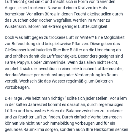
Luftfeuchtigkeit sinkt und macht sich in Form von tränenden
Augen, einer trockenen Nase und einem Kratzen im Hals
bemerkbar. Vor allem Büros, in denen Feuchtigkeitsquellen durch
das Duschen oder Kochen wegfallen, werden im Winter zu
Wüstensimulatoren mit extrem geringer Luftfeuchtigkeit.
Doch was hilft gegen zu trockene Luft im Winter? Eine Möglichkeit
zur Befeuchtung sind beispielsweise Pflanzen. Diese geben das
Gießwasser kontinuierlich über ihre Blätter an die Umgebung ab
und erhöhen damit die Luftfeuchtigkeit. Besonders geeignet sind
Farne, Papyrus oder Zimmerlinde. Wenn das allein nicht reicht,
empfiehlt sich die Investition in einen elektrischen Luftbefeuchter,
der das Wasser per Verdunstung oder Verdampfung im Raum
verteilt. Wechseln Sie das Wasser regelmäßig, um Bakterien
vorzubeugen.
Die Frage „Wie heizt man richtig?“ sollte sich jeder stellen. Vor allem
in der kalten Jahreszeit kommt es darauf an, durch regelmäßiges
Lüften und bewusstes Heizen die Balance zwischen zu trockener
und zu feuchter Luft zu finden. Durch einfache Verhaltensregeln
können Sie nicht nur Schimmelbildung vorbeugen und für ein
gesundes Raumklima sorgen, sondern auch Ihre Heizkosten senken