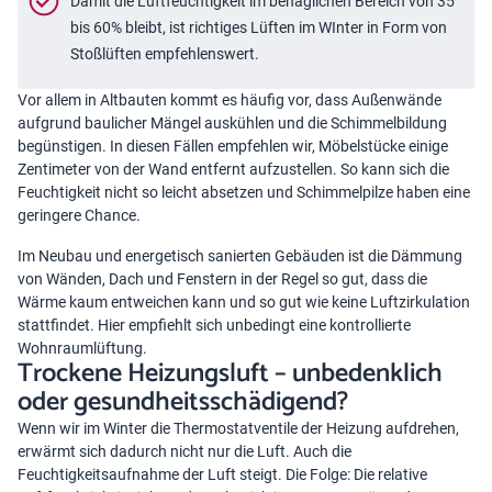
Damit die Luftfeuchtigkeit im behaglichen Bereich von 35
bis 60% bleibt, ist richtiges Lüften im WInter in Form von
Stoßlüften empfehlenswert.
Vor allem in Altbauten kommt es häufig vor, dass Außenwände
aufgrund baulicher Mängel auskühlen und die Schimmelbildung
begünstigen. In diesen Fällen empfehlen wir, Möbelstücke einige
Zentimeter von der Wand entfernt aufzustellen. So kann sich die
Feuchtigkeit nicht so leicht absetzen und Schimmelpilze haben eine
geringere Chance.
Im Neubau und energetisch sanierten Gebäuden ist die Dämmung
von Wänden, Dach und Fenstern in der Regel so gut, dass die
Wärme kaum entweichen kann und so gut wie keine Luftzirkulation
stattfindet. Hier empfiehlt sich unbedingt eine kontrollierte
Wohnraumlüftung.
Trockene Heizungsluft – unbedenklich
oder gesundheitsschädigend?
Wenn wir im Winter die Thermostatventile der Heizung aufdrehen,
erwärmt sich dadurch nicht nur die Luft. Auch die
Feuchtigkeitsaufnahme der Luft steigt. Die Folge: Die relative