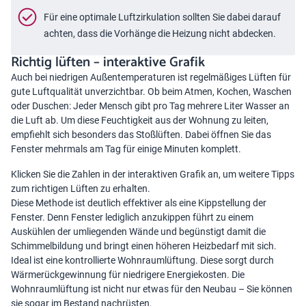
Für eine optimale Luftzirkulation sollten Sie dabei darauf
achten, dass die Vorhänge die Heizung nicht abdecken.
Richtig lüften – interaktive Grafik
Auch bei niedrigen Außentemperaturen ist
regelmäßiges Lüften
für
gute Luftqualität unverzichtbar. Ob beim Atmen, Kochen, Waschen
oder Duschen: Jeder Mensch gibt pro Tag mehrere Liter Wasser an
die Luft ab. Um diese Feuchtigkeit aus der Wohnung zu leiten,
empfiehlt sich besonders das Stoßlüften. Dabei öffnen Sie das
Fenster mehrmals am Tag für einige Minuten komplett.
Klicken Sie die Zahlen in der interaktiven Grafik an, um weitere Tipps
zum richtigen Lüften zu erhalten.
Diese Methode ist deutlich effektiver als eine Kippstellung der
Fenster. Denn Fenster lediglich anzukippen führt zu einem
Auskühlen der umliegenden Wände und begünstigt damit die
Schimmelbildung und bringt einen höheren Heizbedarf mit sich.
Ideal ist eine kontrollierte Wohnraumlüftung. Diese sorgt durch
Wärmerückgewinnung
für niedrigere Energiekosten. Die
Wohnraumlüftung ist nicht nur etwas für den Neubau – Sie können
sie sogar im Bestand nachrüsten.