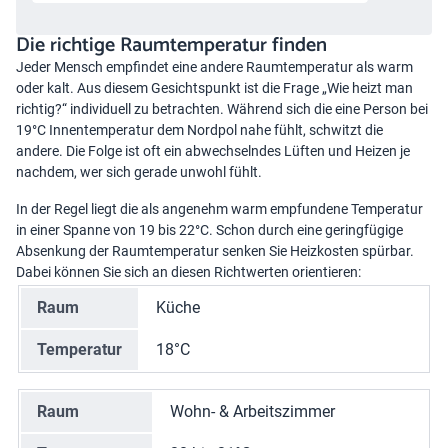
Die richtige Raumtemperatur finden
Jeder Mensch empfindet eine andere Raumtemperatur als warm
oder kalt. Aus diesem Gesichtspunkt ist die Frage „Wie heizt man
richtig?“ individuell zu betrachten. Während sich die eine Person bei
19°C Innentemperatur dem Nordpol nahe fühlt, schwitzt die
andere. Die Folge ist oft ein abwechselndes Lüften und Heizen je
nachdem, wer sich gerade unwohl fühlt.
In der Regel liegt die als angenehm warm empfundene Temperatur
in einer Spanne von 19 bis 22°C. Schon durch eine geringfügige
Absenkung der Raumtemperatur senken Sie Heizkosten spürbar.
Dabei können Sie sich an diesen Richtwerten orientieren:
Raum
Küche
Temperatur
18°C
Raum
Wohn- & Arbeitszimmer