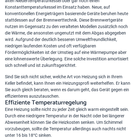
alten Niedertemperaturkessel oder gar noch einen
Konstanttemperaturkessel im Einsatz haben. Neue, auf
konventionellen Energieträgern basierende Geräte beruhen heute
stattdessen auf der Brennwerttechnik. Diese Brennwertgeräte
nutzen im Gegensatz zu den veralteten Modellen zusätzlich noch
die Wärme, die ansonsten ungenutzt mit dem Abgas abgegeben
wird. Aufgrund der deutlich besseren Umweltfreundlichkeit,
niedrigen laufenden Kosten und oft verfügbaren
Fördermöglichkeiten ist der Umstieg auf eine Wärmepumpe aber
eine lohnenswerte Überlegung. Eine solche Investition amortisiert
sich schnell und ist zukunftsgerichtet.
Sind Sie sich nicht sicher, welche Art von Heizung sich in Ihrem
Keller befindet, kann Ihnen ein Heizungsprofi weiterhelfen. Er kann
Sie auch gleich beraten, wenn es darum geht, das Gerät gegen ein
effizienteres auszutauschen.
Effiziente Temperaturregelung
Eine Heizung sollte nicht zu jeder Zeit gleich warm eingestellt sein.
Durch eine niedrigere Temperatur in der Nacht oder bei längerer
Abwesenheit können Sie die Heizkosten senken. Um Schimmel
vorzubeugen, sollte die Temperatur allerdings auch nachts nicht
unter 16 bis 18°C sinken.