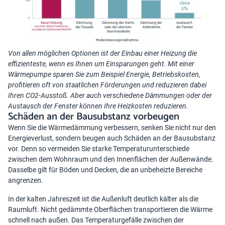
Von allen möglichen Optionen ist der Einbau einer Heizung die
effizienteste, wenn es Ihnen um Einsparungen geht. Mit einer
Wärmepumpe sparen Sie zum Beispiel Energie, Betriebskosten,
profitieren oft von staatlichen Förderungen und reduzieren dabei
Ihren CO2-Ausstoß. Aber auch verschiedene Dämmungen oder der
Austausch der Fenster können Ihre Heizkosten reduzieren.
Schäden an der Bausubstanz vorbeugen
Wenn Sie die Wärmedämmung verbessern, senken Sie nicht nur den
Energieverlust, sondern beugen auch Schäden an der Bausubstanz
vor. Denn so vermeiden Sie starke Temperaturunterschiede
zwischen dem Wohnraum und den Innenflächen der Außenwände.
Dasselbe gilt für Böden und Decken, die an unbeheizte Bereiche
angrenzen.
In der kalten Jahreszeit ist die Außenluft deutlich kälter als die
Raumluft. Nicht gedämmte Oberflächen transportieren die Wärme
schnell nach außen. Das Temperaturgefälle zwischen der