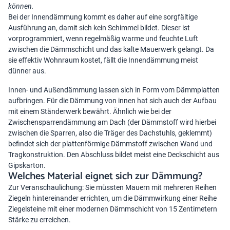
können.
Bei der Innendämmung kommt es daher auf eine sorgfältige
Ausführung an, damit sich kein Schimmel bildet. Dieser ist
vorprogrammiert, wenn regelmäßig warme und feuchte Luft
zwischen die Dämmschicht und das kalte Mauerwerk gelangt. Da
sie effektiv Wohnraum kostet, fällt die Innendämmung meist
dünner aus.
Innen- und Außendämmung lassen sich in Form vom Dämmplatten
aufbringen. Für die Dämmung von innen hat sich auch der Aufbau
mit einem Ständerwerk bewährt. Ähnlich wie bei der
Zwischensparrendämmung am Dach (der Dämmstoff wird hierbei
zwischen die Sparren, also die Träger des Dachstuhls, geklemmt)
befindet sich der plattenförmige Dämmstoff zwischen Wand und
Tragkonstruktion. Den Abschluss bildet meist eine Deckschicht aus
Gipskarton.
Welches Material eignet sich zur Dämmung?
Zur Veranschaulichung: Sie müssten Mauern mit mehreren Reihen
Ziegeln hintereinander errichten, um die Dämmwirkung einer Reihe
Ziegelsteine mit einer modernen Dämmschicht von 15 Zentimetern
Stärke zu erreichen.