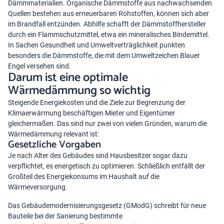
Dämmmaterialien. Organische Dämmstoffe aus nachwachsenden
Quellen bestehen aus erneuerbaren Rohstoffen, können sich aber
im Brandfall entzünden. Abhilfe schafft der Dämmstoffhersteller
durch ein Flammschutzmittel, etwa ein mineralisches Bindemittel.
In Sachen Gesundheit und Umweltverträglichkeit punkten
besonders die Dämmstoffe, die mit dem Umweltzeichen Blauer
Engel versehen sind.
Darum ist eine optimale
Wärmedämmung so wichtig
Steigende Energiekosten und die Ziele zur Begrenzung der
Klimaerwärmung beschäftigen Mieter und Eigentümer
gleichermaßen. Das sind nur zwei von vielen Gründen, warum die
Wärmedämmung relevant ist:
Gesetzliche Vorgaben
Je nach Alter des Gebäudes sind Hausbesitzer sogar dazu
verpflichtet, es energetisch zu optimieren. Schließlich entfällt der
Großteil des Energiekonsums im Haushalt auf die
Wärmeversorgung.
Das
Gebäudemodernisierungsgesetz (GModG)
schreibt für neue
Bauteile bei der Sanierung bestimmte