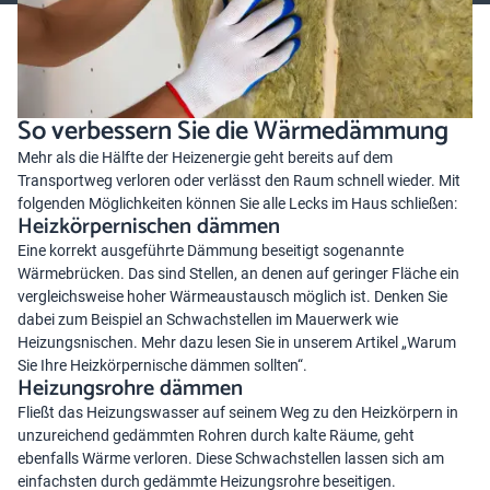
So verbessern Sie die Wärmedämmung
Mehr als die Hälfte der Heizenergie geht bereits auf dem
Transportweg verloren oder verlässt den Raum schnell wieder. Mit
folgenden Möglichkeiten können Sie alle Lecks im Haus schließen:
Heizkörpernischen dämmen
Eine korrekt ausgeführte Dämmung beseitigt sogenannte
Wärmebrücken. Das sind Stellen, an denen auf geringer Fläche ein
vergleichsweise hoher Wärmeaustausch möglich ist. Denken Sie
dabei zum Beispiel an Schwachstellen im Mauerwerk wie
Heizungsnischen. Mehr dazu lesen Sie in unserem Artikel „
Warum
Sie Ihre Heizkörpernische dämmen sollten
“.
Heizungsrohre dämmen
Fließt das Heizungswasser auf seinem Weg zu den Heizkörpern in
unzureichend gedämmten Rohren durch kalte Räume, geht
ebenfalls Wärme verloren. Diese Schwachstellen lassen sich am
einfachsten durch gedämmte Heizungsrohre beseitigen.