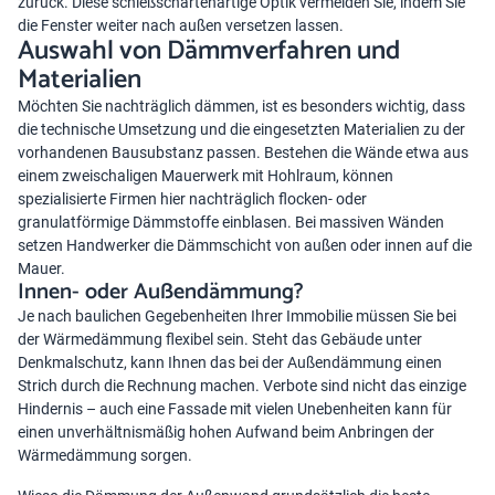
zurück. Diese schießschartenartige Optik vermeiden Sie, indem Sie
die Fenster weiter nach außen versetzen lassen.
Auswahl von Dämmverfahren und
Materialien
Möchten Sie nachträglich dämmen, ist es besonders wichtig, dass
die technische Umsetzung und die eingesetzten Materialien zu der
vorhandenen Bausubstanz passen. Bestehen die Wände etwa aus
einem zweischaligen Mauerwerk mit Hohlraum, können
spezialisierte Firmen hier nachträglich flocken- oder
granulatförmige Dämmstoffe einblasen. Bei massiven Wänden
setzen Handwerker die Dämmschicht von außen oder innen auf die
Mauer.
Innen- oder Außendämmung?
Je nach baulichen Gegebenheiten Ihrer Immobilie müssen Sie bei
der Wärmedämmung flexibel sein. Steht das Gebäude unter
Denkmalschutz, kann Ihnen das bei der Außendämmung einen
Strich durch die Rechnung machen. Verbote sind nicht das einzige
Hindernis – auch eine Fassade mit vielen Unebenheiten kann für
einen unverhältnismäßig hohen Aufwand beim Anbringen der
Wärmedämmung sorgen.