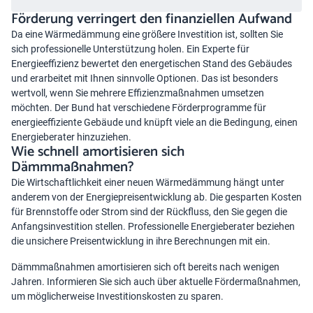
Förderung verringert den finanziellen Aufwand
Da eine Wärmedämmung eine größere Investition ist, sollten Sie
sich professionelle Unterstützung holen. Ein Experte für
Energieeffizienz bewertet den energetischen Stand des Gebäudes
und erarbeitet mit Ihnen sinnvolle Optionen. Das ist besonders
wertvoll, wenn Sie mehrere Effizienzmaßnahmen umsetzen
möchten. Der Bund hat verschiedene Förderprogramme für
energieeffiziente Gebäude und knüpft viele an die Bedingung, einen
Energieberater hinzuziehen.
Wie schnell amortisieren sich
Dämmmaßnahmen?
Die Wirtschaftlichkeit einer neuen Wärmedämmung hängt unter
anderem von der Energiepreisentwicklung ab. Die gesparten Kosten
für Brennstoffe oder Strom sind der Rückfluss, den Sie gegen die
Anfangsinvestition stellen. Professionelle Energieberater beziehen
die unsichere Preisentwicklung in ihre Berechnungen mit ein.
Dämmmaßnahmen amortisieren sich oft bereits nach wenigen
Jahren. Informieren Sie sich auch über aktuelle Fördermaßnahmen,
um möglicherweise Investitionskosten zu sparen.