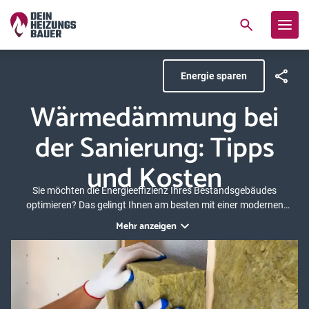
Energie sparen
Wärmedämmung bei
der Sanierung: Tipps
und Kosten
Sie möchten die Energieeffizienz Ihres Bestandsgebäudes
optimieren? Das gelingt Ihnen am besten mit einer modernen
Heizungstechnik und der optimalen Wärmedämmung. Die Heizung
Mehr anzeigen
erzeugt effizient Wärme und eine optimale Dämmung hält diese
möglichst lange im Wohnraum. Wir zeigen Ihnen, wie Sie die
Wärmedämmung Ihres Gebäudes verbessern.