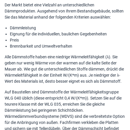
Der Markt bietet eine Vielzahl an unterschiedlichen
Dämmprodukten. Ausgehend von Ihrem Bestandsgebäude, sollten
Sie das Material anhand der folgenden Kriterien auswählen:
Dämmleistung
Eignung für die individuellen, baulichen Gegebenheiten
Preis
Brennbarkeit und Umweltverhalten
Alle Dämmstoffe haben eine niedrige Wärmeleitfähigkeit (λ). Sie
geben nur wenig Wärme von der warmen auf die kalte Seite der
Mauer ab. Wie gut die unterschiedlichen Stoffe dämmen, drückt die
Wärmeleitfähigkeit in der Einheit W/(K*m) aus. Je niedriger der λ-
Wert des Materials ist, desto besser eignet es sich als Dämmstoff.
Auf Baustellen sind Dämmstoffe der Wärmeleitfähigkeitsgruppe
WLG 040 üblich (diese entspricht 0,4 W/(K*m)). Setzen Sie auf die
teurere Klasse mit der WLG 035, erreichen Sie die gleiche
Dämmleistung bei geringeren Schichtdicken.
Wärmedämmverbundsysteme (WDVS) sind die verbreitetste Option
für die Anbringung von außen. Fachfirmen verkleben die Platten
und sichern sie mit Tellerdübeln. Über der Dämmschicht befindet