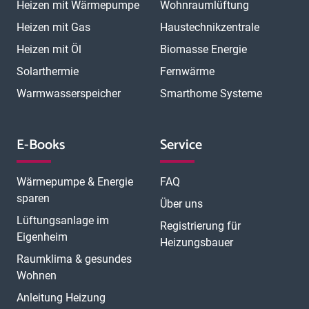
Heizen mit Wärmepumpe
Wohnraumlüftung
Heizen mit Gas
Haustechnikzentrale
Heizen mit Öl
Biomasse Energie
Solarthermie
Fernwärme
Warmwasserspeicher
Smarthome Systeme
E-Books
Service
Wärmepumpe & Energie
FAQ
sparen
Über uns
Lüftungsanlage im
Registrierung für
Eigenheim
Heizungsbauer
Raumklima & gesundes
Wohnen
Anleitung Heizung