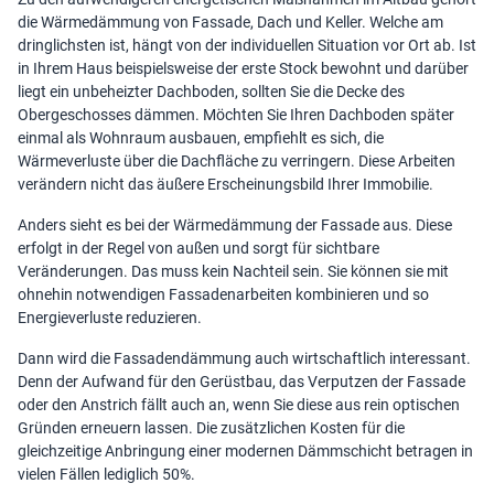
die Wärmedämmung von Fassade, Dach und Keller. Welche am
dringlichsten ist, hängt von der individuellen Situation vor Ort ab. Ist
in Ihrem Haus beispielsweise der erste Stock bewohnt und darüber
liegt ein unbeheizter Dachboden, sollten Sie die Decke des
Obergeschosses dämmen. Möchten Sie Ihren Dachboden später
einmal als Wohnraum ausbauen, empfiehlt es sich, die
Wärmeverluste über die Dachfläche zu verringern. Diese Arbeiten
verändern nicht das äußere Erscheinungsbild Ihrer Immobilie.
Anders sieht es bei der Wärmedämmung der Fassade aus. Diese
erfolgt in der Regel von außen und sorgt für sichtbare
Veränderungen. Das muss kein Nachteil sein. Sie können sie mit
ohnehin notwendigen Fassadenarbeiten kombinieren und so
Energieverluste reduzieren.
Dann wird die Fassadendämmung auch wirtschaftlich interessant.
Denn der Aufwand für den Gerüstbau, das Verputzen der Fassade
oder den Anstrich fällt auch an, wenn Sie diese aus rein optischen
Gründen erneuern lassen. Die zusätzlichen Kosten für die
gleichzeitige Anbringung einer modernen Dämmschicht betragen in
vielen Fällen lediglich 50%.