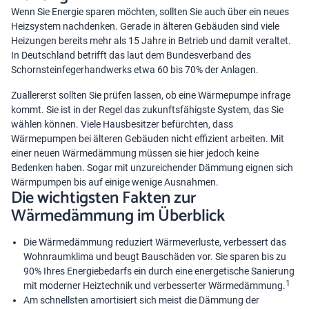
Wenn Sie Energie sparen möchten, sollten Sie auch über ein neues
Heizsystem nachdenken. Gerade in älteren Gebäuden sind viele
Heizungen bereits mehr als 15 Jahre in Betrieb und damit veraltet.
In Deutschland betrifft das laut dem Bundesverband des
Schornsteinfegerhandwerks etwa 60 bis 70% der Anlagen.
Zuallererst sollten Sie prüfen lassen, ob eine
Wärmepumpe
infrage
kommt. Sie ist in der Regel das zukunftsfähigste System, das Sie
wählen können. Viele Hausbesitzer befürchten, dass
Wärmepumpen bei älteren Gebäuden nicht effizient arbeiten. Mit
einer neuen Wärmedämmung müssen sie hier jedoch keine
Bedenken haben. Sogar mit unzureichender
Dämmung eignen sich
Wärmpumpen
bis auf einige wenige Ausnahmen.
Die wichtigsten Fakten zur
Wärmedämmung im Überblick
Die Wärmedämmung reduziert Wärmeverluste, verbessert das
Wohnraumklima und beugt Bauschäden vor. Sie sparen bis zu
90% Ihres Energiebedarfs ein durch eine energetische Sanierung
1
mit moderner Heiztechnik und verbesserter Wärmedämmung.
Am schnellsten amortisiert sich meist die Dämmung der