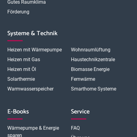
Gutes Raumklima
Förderung
Systeme & Technik
Heizen mit Wärmepumpe
Wohnraumlüftung
Heizen mit Gas
Haustechnikzentrale
Heizen mit Öl
Biomasse Energie
Solarthermie
Fernwärme
Warmwasserspeicher
Smarthome Systeme
E-Books
Service
Wärmepumpe & Energie
FAQ
sparen