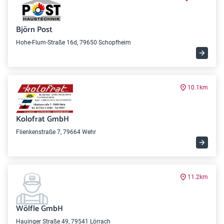
Björn Post
Hohe-Flum-Straße 16d, 79650 Schopfheim
10.1km
Kolofrat GmbH
Flienkenstraße 7, 79664 Wehr
11.2km
Wölfle GmbH
Hauinger Straße 49, 79541 Lörrach