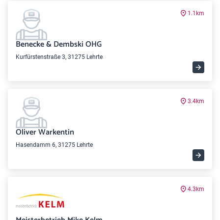
1.1km
Benecke & Dembski OHG
Kurfürstenstraße 3, 31275 Lehrte
3.4km
Oliver Warkentin
Hasendamm 6, 31275 Lehrte
4.3km