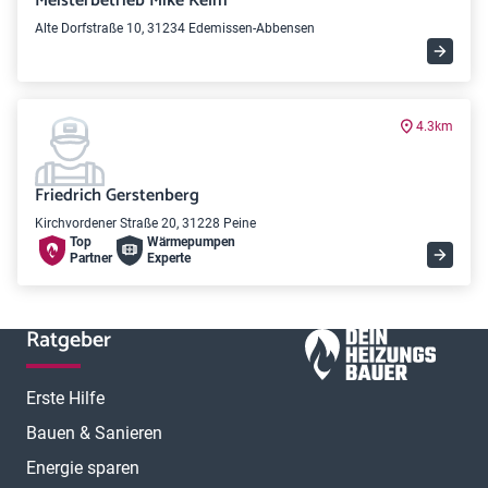
Meisterbetrieb Mike Kelm
Alte Dorfstraße 10, 31234 Edemissen-Abbensen
4.3km
Friedrich Gerstenberg
Kirchvordener Straße 20, 31228 Peine
Top
Wärme­pumpen
Partner
Experte
Ratgeber
Erste Hilfe
Bauen & Sanieren
Energie sparen