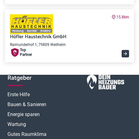
15.8km
Höfler Haustechnik GmbH
Raimunderhof 1, 79809 Weilheim
Top
Partner
Ratgeber
Erste Hilfe
Bauen & Sanieren
Energie sparen
Wartung
Gutes Raumklima