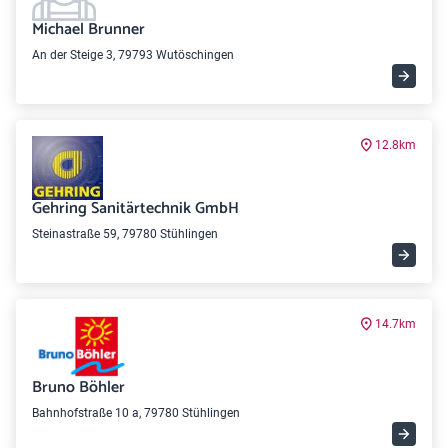
Michael Brunner
An der Steige 3, 79793 Wutöschingen
12.8km
Gehring Sanitärtechnik GmbH
Steinastraße 59, 79780 Stühlingen
14.7km
Bruno Böhler
Bahnhofstraße 10 a, 79780 Stühlingen