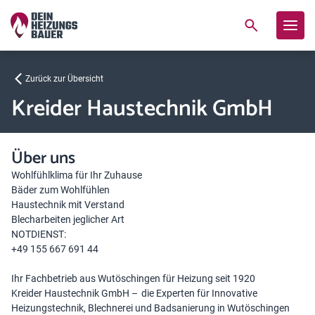
Zurück zur Übersicht
Kreider Haustechnik GmbH
Über uns
Wohlfühlklima für Ihr Zuhause
Bäder zum Wohlfühlen
Haustechnik mit Verstand
Blecharbeiten jeglicher Art
NOTDIENST:
+49 155 667 691 44
Ihr Fachbetrieb aus Wutöschingen für Heizung seit 1920
Kreider Haustechnik GmbH – die Experten für Innovative
Heizungstechnik, Blechnerei und Badsanierung in Wutöschingen