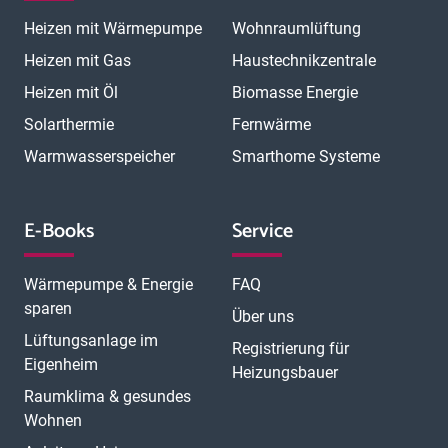
Heizen mit Wärmepumpe
Wohnraumlüftung
Heizen mit Gas
Haustechnikzentrale
Heizen mit Öl
Biomasse Energie
Solarthermie
Fernwärme
Warmwasserspeicher
Smarthome Systeme
E-Books
Service
Wärmepumpe & Energie
FAQ
sparen
Über uns
Lüftungsanlage im
Registrierung für
Eigenheim
Heizungsbauer
Raumklima & gesundes
Wohnen