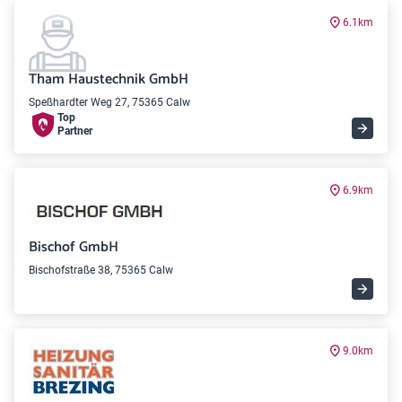
6.1km
Tham Haustechnik GmbH
Speßhardter Weg 27, 75365 Calw
Top
Partner
6.9km
Bischof GmbH
Bischofstraße 38, 75365 Calw
9.0km