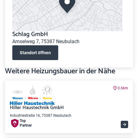
Schlag GmbH
Amselweg 7, 75387 Neubulach
Standort öffnen
Weitere Heizungsbauer in der Nähe
0.6km
Hiller Haustechnik GmbH
Industriestraße 16, 75387 Neubulach
Top
Partner