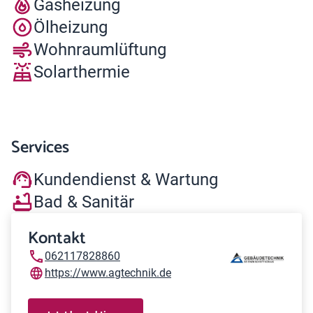
Gasheizung
Ölheizung
Wohnraumlüftung
Solarthermie
Services
Kundendienst & Wartung
Bad & Sanitär
Kontakt
062117828860
https://www.agtechnik.de