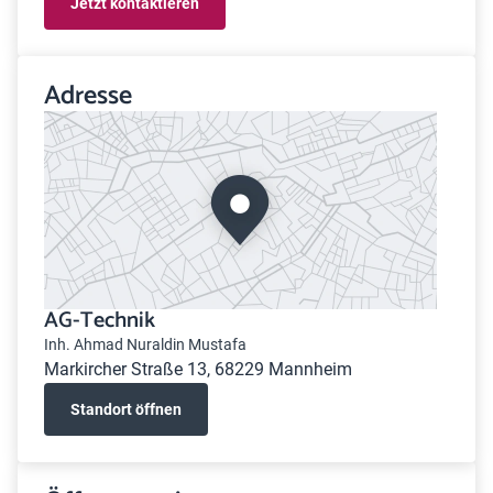
Jetzt kontaktieren
Adresse
AG-Technik
Inh. Ahmad Nuraldin Mustafa
Markircher Straße 13, 68229 Mannheim
Standort öffnen