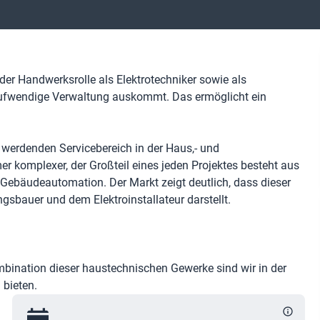
n der Handwerksrolle als Elektrotechniker sowie als
 aufwendige Verwaltung auskommt. Das ermöglicht ein
 werdenden Servicebereich in der Haus,- und
r komplexer, der Großteil eines jeden Projektes besteht aus
r Gebäudeautomation. Der Markt zeigt deutlich, dass dieser
sbauer und dem Elektroinstallateur darstellt.
mbination dieser haustechnischen Gewerke sind wir in der
bieten.