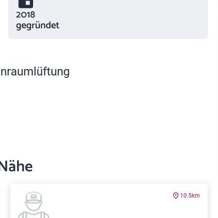
2018
gegründet
nraumlüftung
 Nähe
10.5km