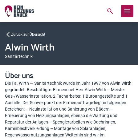
Zurück zur Übersicht
Alwin Wirth
Sanitärtechnik
Über uns
Die Fa. Wirth — Sanitärtechnik wurde im Jahr 1997 von Alwin Wirth
gegründet. Beschäftigte: Firmenchef Herr Alwin Wirth – Meister
Gas-/Wasserinstallation, 2 Facharbeiter, 1 Büroangestellte und 1
Aushilfe. Der Schwerpunkt der Firmenaufträge liegt in folgenden
Bereichen: – Neuinstallation und Sanierung von Bädern –
Erneuerung von Heizungsanlagen, ebenso die Wartung und
Reparatur der Anlagen – Spenglerarbeiten wie Dachrinnen,
Kaminblechverkleidung – Montage von Solaranlagen,
Regenwassernutzungsanlagen Weiterhin sind wir im