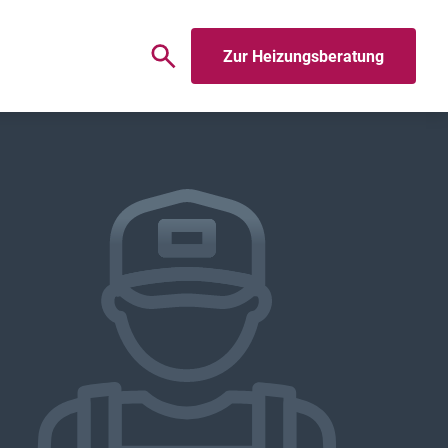
Zur Heizungsberatung