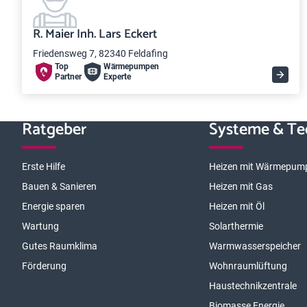
R. Maier Inh. Lars Eckert
Friedensweg 7, 82340 Feldafing
Top
Wärme­pumpen
Partner
Experte
Ratgeber
Systeme & Te
Erste Hilfe
Heizen mit Wärmepum
Bauen & Sanieren
Heizen mit Gas
Energie sparen
Heizen mit Öl
Wartung
Solarthermie
Gutes Raumklima
Warmwasserspeicher
Förderung
Wohnraumlüftung
Haustechnikzentrale
Biomasse Energie