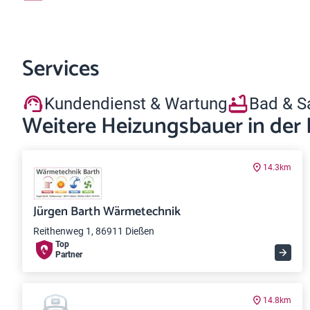
Services
Kundendienst & Wartung
Bad & S
Weitere Heizungsbauer in der
14.3km
Jürgen Barth Wärmetechnik
Reithenweg 1, 86911 Dießen
Top
Partner
14.8km