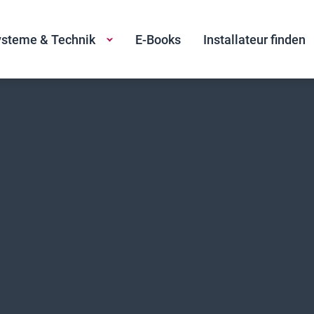
steme & Technik
E-Books
Installateur finden