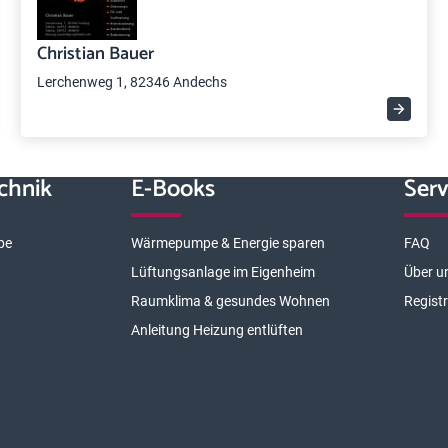
Christian Bauer
Lerchenweg 1, 82346 Andechs
chnik
E-Books
Serv
pe
Wärmepumpe & Energie sparen
FAQ
Lüftungsanlage im Eigenheim
Über u
Raumklima & gesundes Wohnen
Regist
Anleitung Heizung entlüften