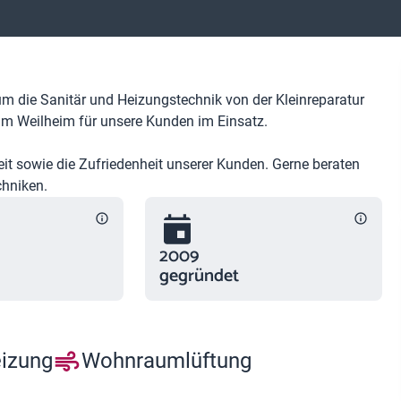
 um die Sanitär und Heizungstechnik von der Kleinreparatur
um Weilheim für unsere Kunden im Einsatz.
eit sowie die Zufriedenheit unserer Kunden. Gerne beraten
chniken.
2009
gegründet
eizung
Wohnraumlüftung