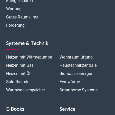
Energie sparen
Wartung
Gutes Raumklima
Förderung
Systeme & Technik
Heizen mit Wärmepumpe
Wohnraumlüftung
Heizen mit Gas
Haustechnikzentrale
Heizen mit Öl
Biomasse Energie
Solarthermie
Fernwärme
Warmwasserspeicher
Smarthome Systeme
E-Books
Service