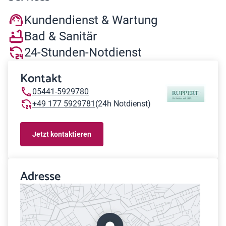
Kundendienst & Wartung
Bad & Sanitär
24-Stunden-Notdienst
Kontakt
05441-5929780
+49 177 5929781
(24h Notdienst)
Jetzt kontaktieren
Adresse