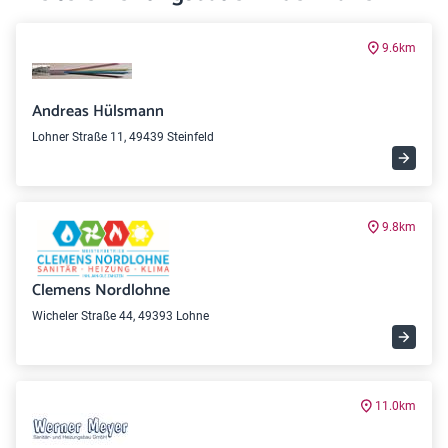
9.6km
Andreas Hülsmann
Lohner Straße 11, 49439 Steinfeld
9.8km
Clemens Nordlohne
Wicheler Straße 44, 49393 Lohne
11.0km