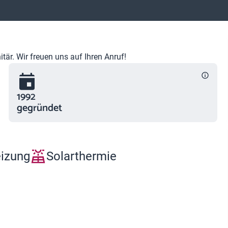
är. Wir freuen uns auf Ihren Anruf!
1992
gegründet
eizung
Solarthermie