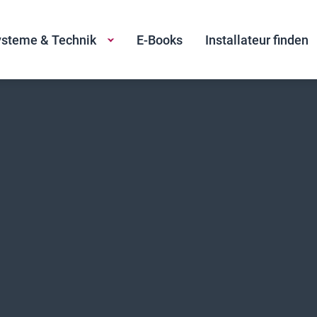
steme & Technik
E-Books
Installateur finden