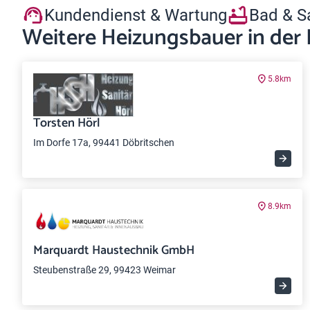
Kundendienst & Wartung
Bad & S
Weitere Heizungsbauer in der
5.8km
Torsten Hörl
Im Dorfe 17a, 99441 Döbritschen
8.9km
Marquardt Haustechnik GmbH
Steubenstraße 29, 99423 Weimar