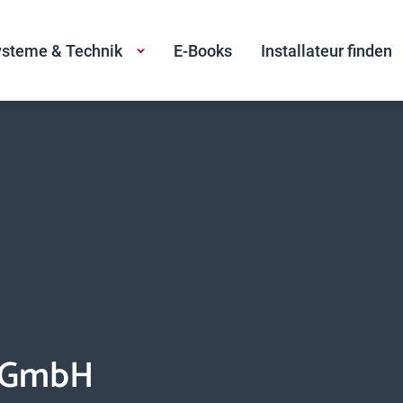
steme & Technik
E-Books
Installateur finden
r GmbH