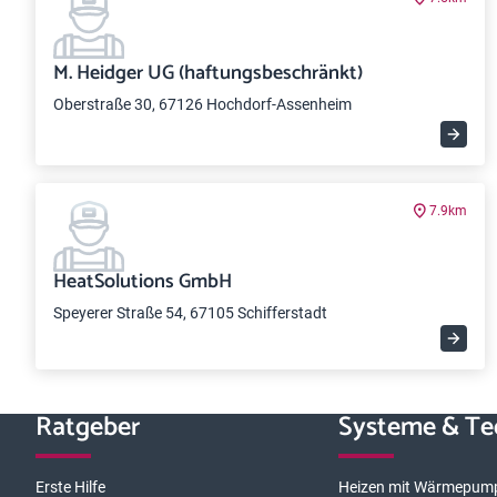
M. Heidger UG (haftungsbeschränkt)
Oberstraße 30, 67126 Hochdorf-Assenheim
7.9km
HeatSolutions GmbH
Speyerer Straße 54, 67105 Schifferstadt
Ratgeber
Systeme & Te
Erste Hilfe
Heizen mit Wärmepum