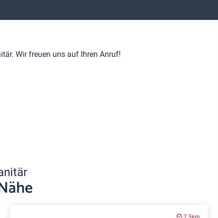
är. Wir freuen uns auf Ihren Anruf!
anitär
 Nähe
7.5km