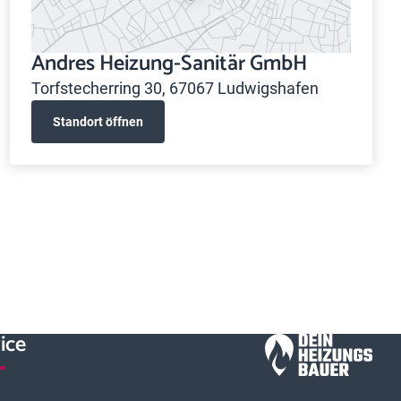
Andres Heizung-Sanitär GmbH
Torfstecherring 30, 67067 Ludwigshafen
Standort öffnen
ice