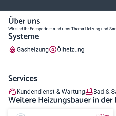
Über uns
Wir sind Ihr Fachpartner rund ums Thema Heizung und Sanit
Systeme
Gasheizung
Ölheizung
Services
Kundendienst & Wartung
Bad & S
Weitere Heizungsbauer in der
7.5km