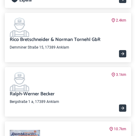
Experte
2.4km
Rico Bretschneider & Norman Tornehl GbR
Demminer Straße 15, 17389 Anklam
3.1km
Ralph-Werner Becker
Bergstraße 1 a, 17389 Anklam
10.7km