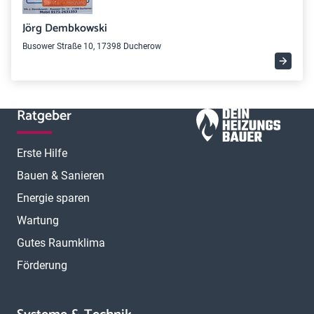
Jörg Dembkowski
Busower Straße 10, 17398 Ducherow
Ratgeber
Erste Hilfe
Bauen & Sanieren
Energie sparen
Wartung
Gutes Raumklima
Förderung