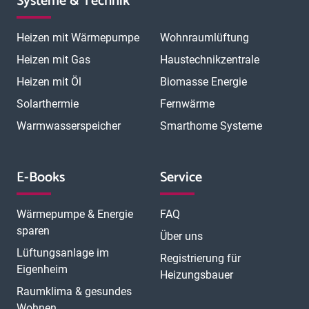
Systeme & Technik
Heizen mit Wärmepumpe
Wohnraumlüftung
Heizen mit Gas
Haustechnikzentrale
Heizen mit Öl
Biomasse Energie
Solarthermie
Fernwärme
Warmwasserspeicher
Smarthome Systeme
E-Books
Service
Wärmepumpe & Energie
FAQ
sparen
Über uns
Lüftungsanlage im
Registrierung für
Eigenheim
Heizungsbauer
Raumklima & gesundes
Wohnen