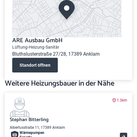
ARE Ausbau GmbH
Lüftung-Heizung-Sanitär
Bluthslusterstraße 27/28, 17389 Anklam
Standort öffnen
Weitere Heizungsbauer in der Nähe
1.3km
Stephan Bitterling
Albertusstraße 11, 17389 Anklam
Wärme­pumpen