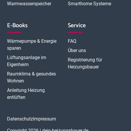
Warmwasserspeicher
Smarthome Systeme
E-Books
Service
Wärmepumpe & Energie
FAQ
sparen
Über uns
Lüftungsanlage im
Registrierung für
Eigenheim
Heizungsbauer
Raumklima & gesundes
Wohnen
Anleitung Heizung
entlüften
Datenschutz
Impressum
Copyright 2026 | dein-heizungsbauer.de