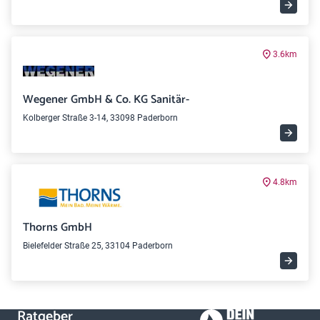
3.6km
Wegener GmbH & Co. KG Sanitär-
Kolberger Straße 3-14, 33098 Paderborn
4.8km
Thorns GmbH
Bielefelder Straße 25, 33104 Paderborn
Ratgeber