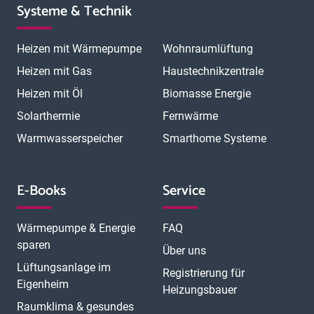
Systeme & Technik
Heizen mit Wärmepumpe
Wohnraumlüftung
Heizen mit Gas
Haustechnikzentrale
Heizen mit Öl
Biomasse Energie
Solarthermie
Fernwärme
Warmwasserspeicher
Smarthome Systeme
E-Books
Service
Wärmepumpe & Energie
FAQ
sparen
Über uns
Lüftungsanlage im
Registrierung für
Eigenheim
Heizungsbauer
Raumklima & gesundes